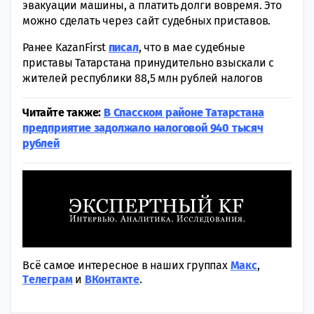
эвакуации машины, а платить долги вовремя. Это
можно сделать через сайт судебных приставов.
Ранее KazanFirst
писал
, что в мае судебные
приставы Татарстана принудительно взыскали с
жителей республики 88,5 млн рублей налогов
Читайте также:
В Спасском районе Татарстана
предприятие задолжало налоговой 940 тысяч
рублей
Всё самое интересное в наших группах
Макс
,
Tелеграм
и
ВКонтакте
.