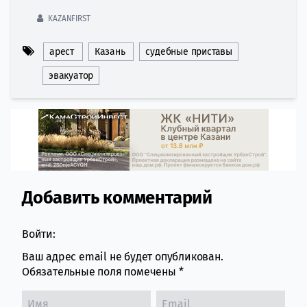
KAZANFIRST
арест
Казань
судебные приставы
эвакуатор
Добавить комментарий
Comment section
Войти:
Ваш адрес email не будет опубликован.
Обязательные поля помечены
*