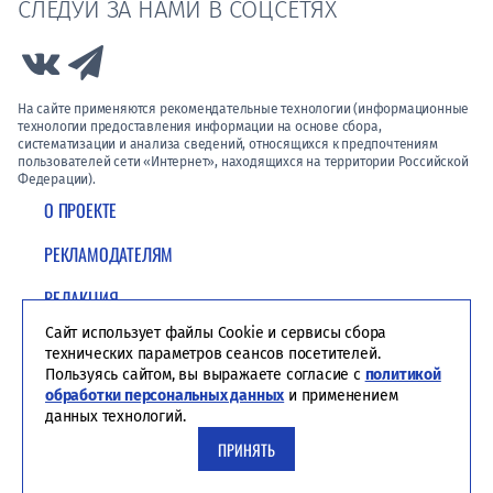
СЛЕДУЙ ЗА НАМИ В СОЦСЕТЯХ
Link to Vk
Link to Telegram
На сайте применяются рекомендательные технологии (информационные
технологии предоставления информации на основе сбора,
систематизации и анализа сведений, относящихся к предпочтениям
пользователей сети «Интернет», находящихся на территории Российской
Федерации).
О ПРОЕКТЕ
РЕКЛАМОДАТЕЛЯМ
РЕДАКЦИЯ
Сайт использует файлы Cookie и сервисы сбора
ПОЛИТИКА КОНФИДЕНЦИАЛЬНОСТИ
технических параметров сеансов посетителей.
Пользуясь сайтом, вы выражаете согласие с
политикой
обработки персональных данных
и применением
данных технологий.
ПРИНЯТЬ
Студия ЯЛ - создание сайтов для СМИ