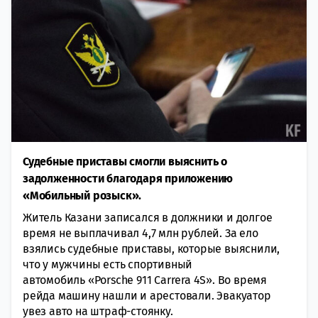
Судебные приставы смогли выяснить о
задолженности благодаря приложению
«Мобильный розыск».
Житель Казани записался в должники и долгое
время не выплачивал 4,7 млн рублей. За ело
взялись судебные приставы, которые выяснили,
что у мужчины есть спортивный
автомобиль «Porsche 911 Carrera 4S». Во время
рейда машину нашли и арестовали. Эвакуатор
увез авто на штраф-стоянку.