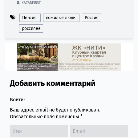
KAZANFIRST
Пенсия
пожилые люди
Россия
россияне
Добавить комментарий
Comment section
Войти:
Ваш адрес email не будет опубликован.
Обязательные поля помечены
*