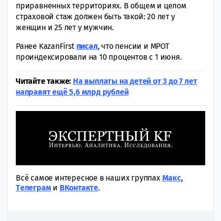
приравненных территориях. В общем и целом
страховой стаж должен быть такой: 20 лет у
женщин и 25 лет у мужчин.
Ранее KazanFirst
писал
, что пенсии и МРОТ
проиндексировали на 10 процентов с 1 июня.
Читайте также:
На выплаты на детей от 3 до 7 лет
направят ещё 5,6 млрд рублей
Всё самое интересное в наших группах
Макс
,
Tелеграм
и
ВКонтакте
.