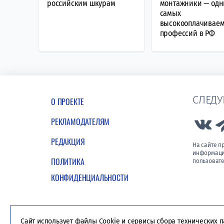
российским шкурам
монтажники — одн
самых
высокооплачивае
профессий в РФ
СЛЕДУ
О ПРОЕКТЕ
РЕКЛАМОДАТЕЛЯМ
Lin
РЕДАКЦИЯ
На сайте 
информации
ПОЛИТИКА
пользовате
КОНФИДЕНЦИАЛЬНОСТИ
Сайт использует файлы Cookie и сервисы сбора технических 