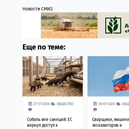
Новости СМИ2
Еще по теме:
27-07-2026
ОБЩЕСТВО
26-07-2026
ОБЩ
Соболь вне санкций: ЕС
Сварщики, машин
вернул доступ к
экскаваторов и