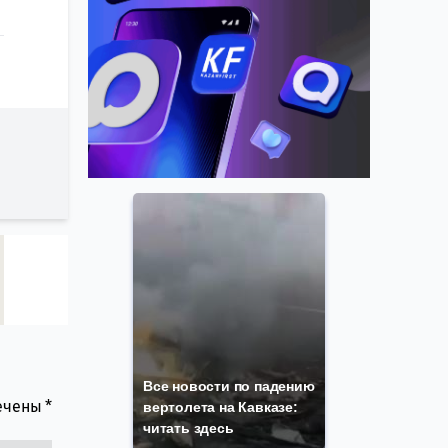
Все новости по падению
мечены
*
вертолета на Кавказе:
читать здесь