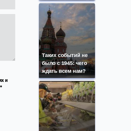
Таких событий не
было с 1945: чего
ждать всем нам?
ях и
*