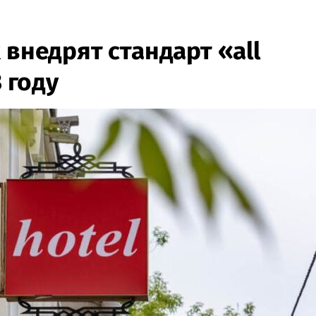
 внедрят стандарт «all
3 году