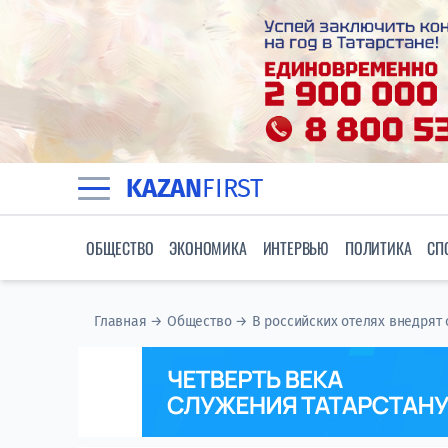
KAZAN
FIRST
ОБЩЕСТВО
ЭКОНОМИКА
ИНТЕРВЬЮ
ПОЛИТИКА
СП
Главная
→
Общество
→
В российских отелях внедрят с