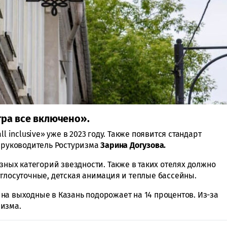
тра все включено».
l inclusive» уже в 2023 году. Также появится стандарт
а руководитель Ростуризма
Зарина Догузова.
азных категорий звездности. Также в таких отелях должно
углосуточные, детская анимация и теплые бассейны.
а на выходные в Казань подорожает на 14 процентов. Из-за
ризма.