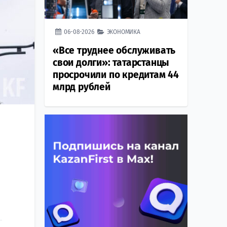
06-08-2026
ЭКОНОМИКА
«Все труднее обслуживать
свои долги»: татарстанцы
просрочили по кредитам 44
млрд рублей