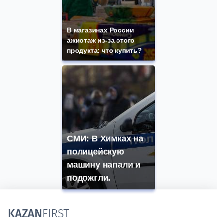
В магазинах России
ажиотаж из-за этого
продукта: что купить?
СМИ: В Химках на
полицейскую
машину напали и
подожгли.
KAZAN
FIRST