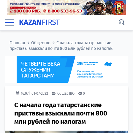
KAZAN
FIRST
Главная
→
Общество
→
С начала года татарстанские
приставы взыскали почти 800 млн рублей по налогам​
16:07 | 01-07-2022
ОБЩЕСТВО
0
С начала года татарстанские
приставы взыскали почти 800
млн рублей по налогам​