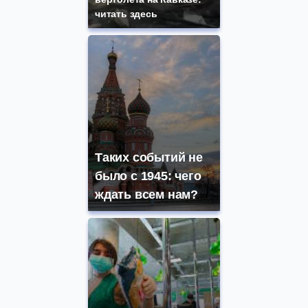
читать здесь
Таких событий не
было с 1945: чего
ждать всем нам?