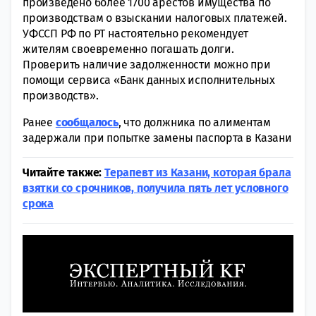
произведено более 1700 арестов имущества по
производствам о взыскании налоговых платежей.
УФССП РФ по РТ настоятельно рекомендует
жителям своевременно погашать долги.
Проверить наличие задолженности можно при
помощи сервиса «Банк данных исполнительных
производств».
Ранее
сообщалось
, что должника по алиментам
задержали при попытке замены паспорта в Казани
Читайте также:
Терапевт из Казани, которая брала
взятки со срочников, получила пять лет условного
срока