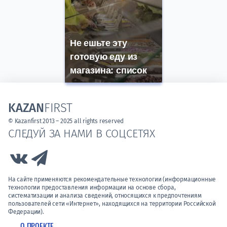
Не ешьте эту
готовую еду из
магазина: список
KAZAN
FIRST
© Kazanfirst 2013 – 2025 all rights reserved
СЛЕДУЙ ЗА НАМИ В СОЦСЕТЯХ
Link to Vk
Link to Telegram
На сайте применяются рекомендательные технологии (информационные
технологии предоставления информации на основе сбора,
систематизации и анализа сведений, относящихся к предпочтениям
пользователей сети «Интернет», находящихся на территории Российской
Федерации).
О ПРОЕКТЕ