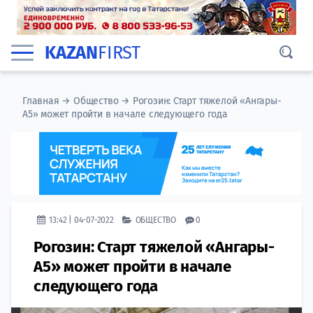
KAZAN
FIRST
Главная
→
Общество
→
Рогозин: Старт тяжелой «Ангары-
А5» может пройти в начале следующего года
13:42 | 04-07-2022
ОБЩЕСТВО
0
Рогозин: Старт тяжелой «Ангары-
А5» может пройти в начале
следующего года