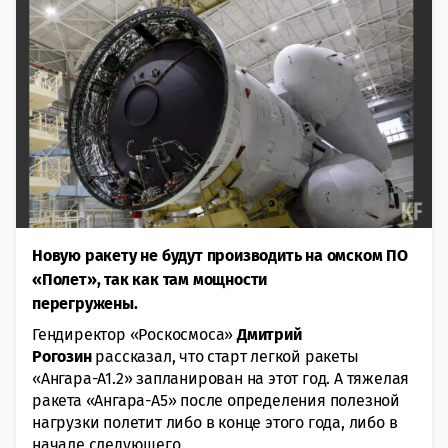
Новую ракету не будут производить на омском ПО
«Полет», так как там мощности
перегружены.
Гендиректор «Роскосмоса»
Дмитрий
Рогозин
рассказал, что старт легкой ракеты
«Ангара-А1.2» запланирован на этот год. А тяжелая
ракета «Ангара-А5» после определения полезной
нагрузки полетит либо в конце этого года, либо в
начале следующего.