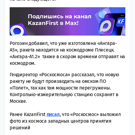
Рогозин добавил, что уже изготовлена «Ангара-
А5», ракета находится на космодроме Плесецк.
«Ангара-А1.2» также в скором времени отправят на
космодром.
Гендиректор «Роскосмоса» рассказал, что новую
ракету не будут производить на омском ПО
«Полет», так как там мощности перегружены.
Контрольно-измерительную станцию сохранят в
Москве.
Ранее KazanFirst
писал
, что «Роскосмос» выложил
фото из космоса западных центров принятия
решений