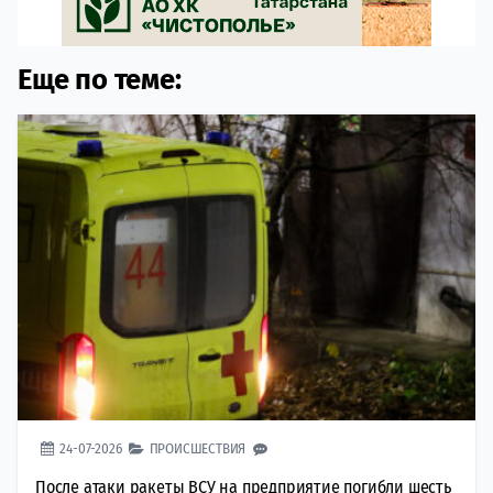
Еще по теме:
24-07-2026
ПРОИСШЕСТВИЯ
После атаки ракеты ВСУ на предприятие погибли шесть