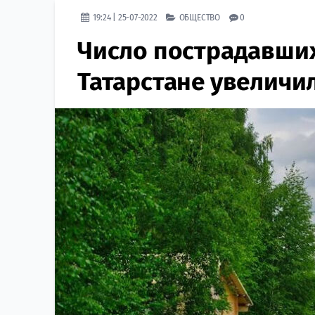
19:24 | 25-07-2022
ОБЩЕСТВО
0
Число пострадавших
Татарстане увеличил