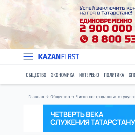
KAZAN
FIRST
ОБЩЕСТВО
ЭКОНОМИКА
ИНТЕРВЬЮ
ПОЛИТИКА
СП
Главная
→
Общество
→
Число пострадавших от укусов