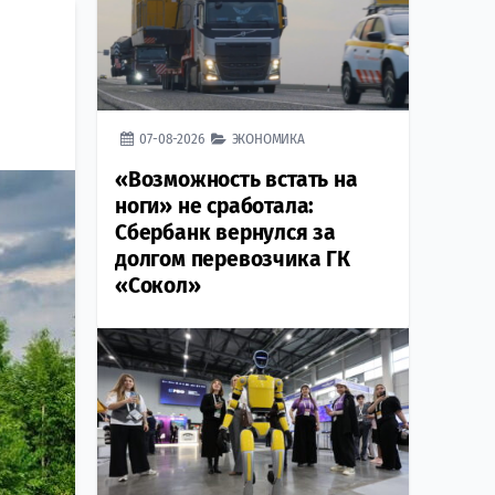
07-08-2026
ЭКОНОМИКА
«Возможность встать на
ноги» не сработала:
Сбербанк вернулся за
долгом перевозчика ГК
«Сокол»