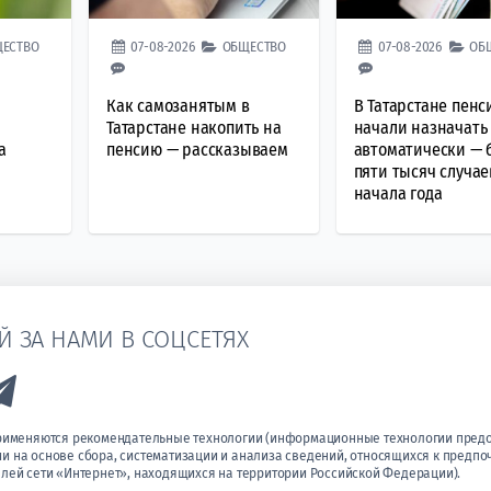
ЕСТВО
07-08-2026
ОБЩЕСТВО
07-08-2026
ОБ
Как самозанятым в
В Татарстане пенс
Татарстане накопить на
начали назначать
а
пенсию — рассказываем
автоматически — 
пяти тысяч случае
начала года
Й ЗА НАМИ В СОЦСЕТЯХ
k to Vk
Link to Telegram
применяются рекомендательные технологии (информационные технологии пред
 на основе сбора, систематизации и анализа сведений, относящихся к предпо
лей сети «Интернет», находящихся на территории Российской Федерации).