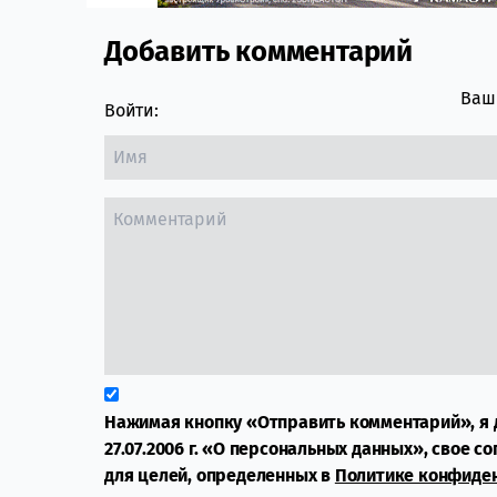
Добавить комментарий
Comment section
Ваш 
Войти:
Нажимая кнопку «Отправить комментарий», я 
27.07.2006 г. «О персональных данных», свое с
для целей, определенных в
Политике конфиде