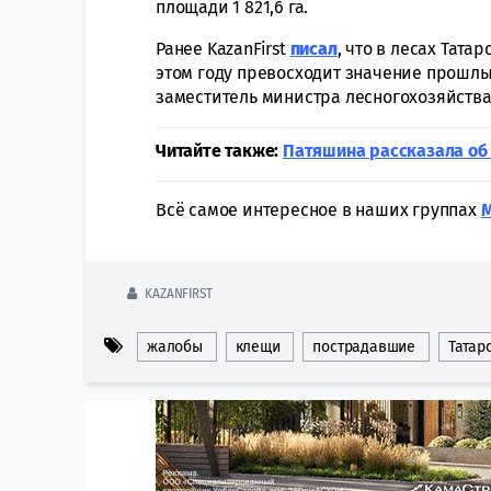
площади 1 821,6 га.
Ранее KazanFirst
писал
, что в лесах Тата
этом году превосходит значение прошлы
заместитель министра лесногохозяйства
Читайте также:
Патяшина рассказала об 
Всё самое интересное в наших группах
KAZANFIRST
жалобы
клещи
пострадавшие
Татар