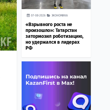
07-08-2026
ЭКОНОМИКА
«Взрывного роста не
произошло»: Татарстан
затормозил роботизацию,
но удержался в лидерах
РФ
в