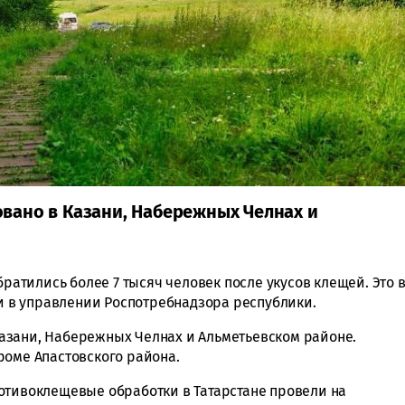
вано в Казани, Набережных Челнах и
братились более 7 тысяч человек после укусов клещей. Это 
ли в управлении Роспотребнадзора республики.
азани, Набережных Челнах и Альметьевском районе.
роме Апастовского района.
отивоклещевые обработки в Татарстане провели на