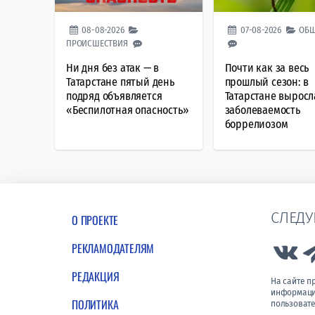
08-08-2026
07-08-2026
ОБЩ
ПРОИСШЕСТВИЯ
Ни дня без атак — в
Почти как за весь
Татарстане пятый день
прошлый сезон: в
подряд объявляется
Татарстане выросл
«Беспилотная опасность»
заболеваемость
боррелиозом
СЛЕДУ
О ПРОЕКТЕ
РЕКЛАМОДАТЕЛЯМ
Lin
РЕДАКЦИЯ
На сайте 
информации
ПОЛИТИКА
пользовате