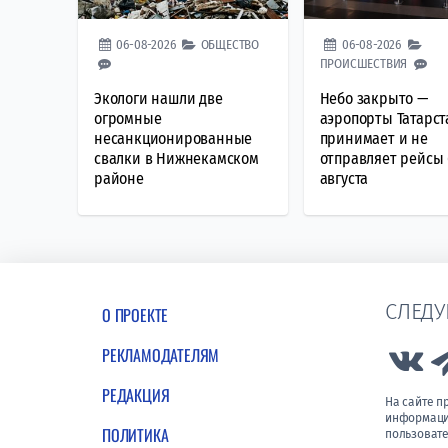
06-08-2026
ОБЩЕСТВО
06-08-2026
ПРОИСШЕСТВИЯ
Экологи нашли две
Небо закрыто —
огромные
аэропорты Татарст
несанкционированные
принимает и не
свалки в Нижнекамском
отправляет рейсы 
районе
августа
СЛЕДУ
О ПРОЕКТЕ
РЕКЛАМОДАТЕЛЯМ
Lin
РЕДАКЦИЯ
На сайте 
информации
ПОЛИТИКА
пользовате