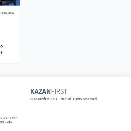
ОНОМИКА
,
по
es
KAZAN
FIRST
© Kazanfirst 2013 – 2025 all rights reserved
оставления
чтениям