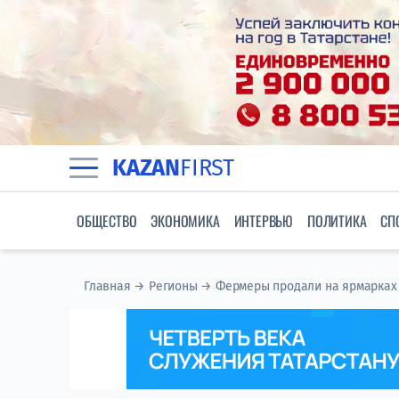
KAZAN
FIRST
ОБЩЕСТВО
ЭКОНОМИКА
ИНТЕРВЬЮ
ПОЛИТИКА
СП
Главная
→
Регионы
→
Фермеры продали на ярмарках 