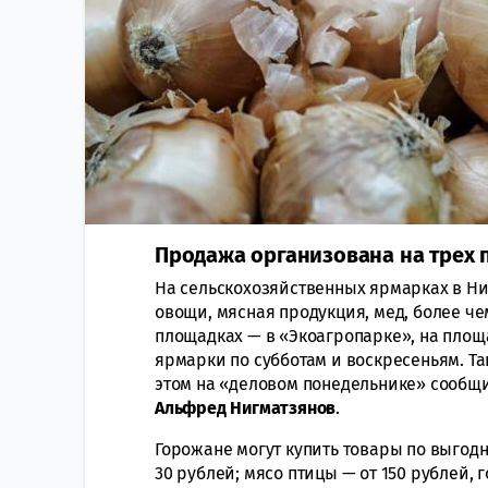
Продажа организована на трех 
На сельскохозяйственных ярмарках в Н
овощи, мясная продукция, мед, более че
площадках — в «Экоагропарке», на площ
ярмарки по субботам и воскресеньям. Так
этом на «деловом понедельнике» сообщи
Альфред Нигматзянов
.
Горожане могут купить товары по выгодн
30 рублей; мясо птицы — от 150 рублей, 