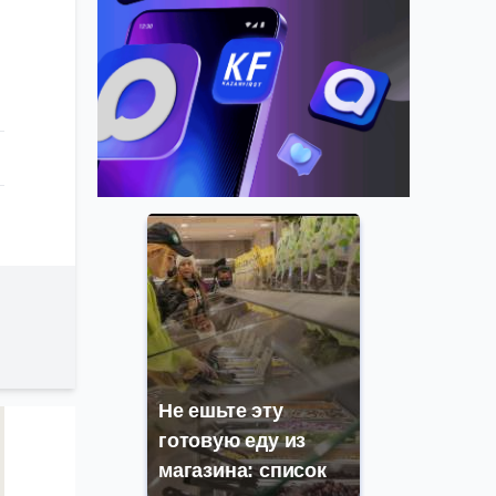
Не ешьте эту
готовую еду из
магазина: список