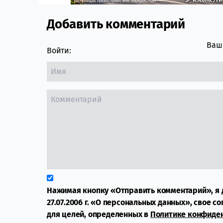
Добавить комментарий
Comment section
Ваш 
Войти:
Нажимая кнопку «Отправить комментарий», я 
27.07.2006 г. «О персональных данных», свое с
для целей, определенных в
Политике конфиде