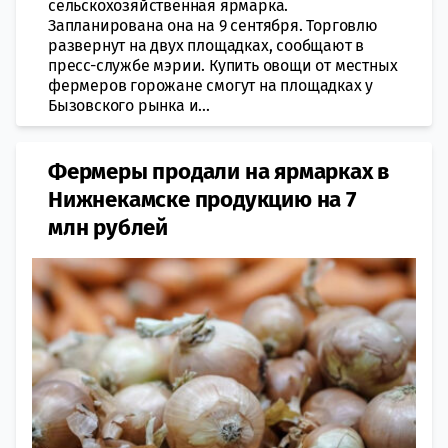
сельскохозяйственная ярмарка.
Запланирована она на 9 сентября. Торговлю
развернут на двух площадках, сообщают в
пресс-службе мэрии. Купить овощи от местных
фермеров горожане смогут на площадках у
Бызовского рынка и...
Фермеры продали на ярмарках в
Нижнекамске продукцию на 7
млн рублей