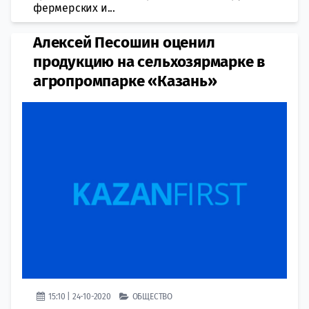
фермерских и...
Алексей Песошин оценил
продукцию на сельхозярмарке в
агропромпарке «Казань»
15:10 | 24-10-2020
ОБЩЕСТВО