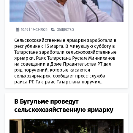
10:19 | 17-03-2025
ОБЩЕСТВО
Сельскохозяйственные ярмарки заработали в
республике с 15 марта. В минувшую субботу в
Татарстане заработали сельскохозяйственные
ярмарки. Раис Татарстана Рустам Минниханов
на совещании в Доме Правительства РТ дал
ряд поручений, которые касаются
сельхозярмарок, сообщает пресс-служба
раиса РТ. Так, раис Татарстана поручил...
В Бугульме проведут
сельскохозяйственную ярмарку