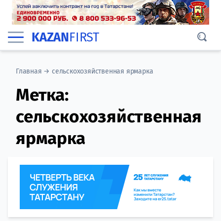
KAZAN
FIRST
Главная
→
сельскохозяйственная ярмарка
Метка:
сельскохозяйственная
ярмарка