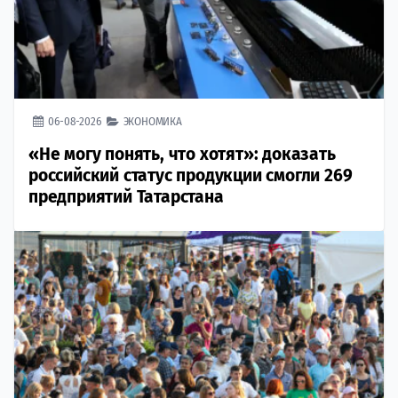
06-08-2026
ЭКОНОМИКА
«Не могу понять, что хотят»: доказать
российский статус продукции смогли 269
предприятий Татарстана