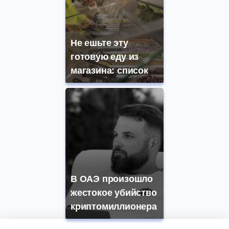
Не ешьте эту
готовую еду из
магазина: список
В ОАЭ произошло
жестокое убийство
криптомиллионера