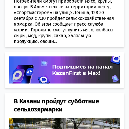
Потребители смогут приобрести мясо, крупы,
овощи. В Альметьевске на территории перед
«Спортмастером» на улице Ленина, 128 30
сентября с 7:30 пройдет сельскохозяйственная
ярмарка. Об этом сообщает пресс-служба
мэрии. Горожане смогут купить мясо, колбасы,
сыры, мед, крупы, сахар, халяльную
продукцию, овощи...
В Казани пройдут субботние
сельхозярмарки