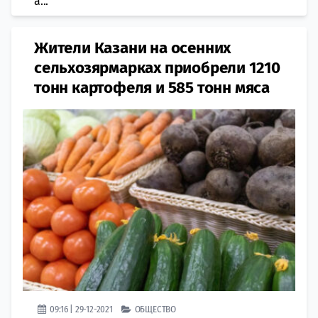
а...
Жители Казани на осенних
сельхозярмарках приобрели 1210
тонн картофеля и 585 тонн мяса
09:16 | 29-12-2021
ОБЩЕСТВО