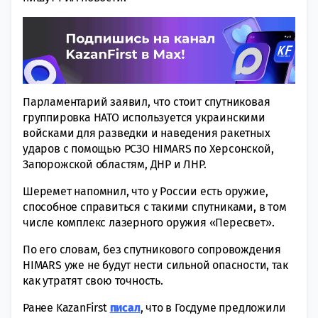
Парламентарий заявил, что стоит спутниковая
группировка НАТО используется украинскими
войсками для разведки и наведения ракетных
ударов с помощью РСЗО HIMARS по Херсонской,
Запорожской областям, ДНР и ЛНР.
Шеремет напомнил, что у России есть оружие,
способное справиться с такими спутниками, в том
числе комплекс лазерного оружия «Пересвет».
По его словам, без спутникового сопровождения
HIMARS уже не будут нести сильной опасности, так
как утратят свою точность.
Ранее KazanFirst
писал
, что в Госдуме предложили