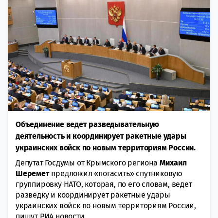
Объединение ведет разведывательную
деятельность и координирует ракетные удары
украинских войск по новым территориям России.
Депутат Госдумы от Крымского региона
Михаил
Шеремет
предложил «погасить» спутниковую
группировку НАТО, которая, по его словам, ведет
разведку и координирует ракетные удары
украинских войск по новым территориям России,
пишут РИА новости.