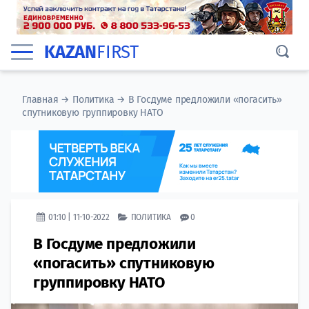
KAZAN
FIRST
Главная
→
Политика
→
В Госдуме предложили «погасить»
спутниковую группировку НАТО
01:10 | 11-10-2022
ПОЛИТИКА
0
В Госдуме предложили
«погасить» спутниковую
группировку НАТО