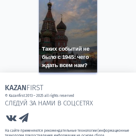
Таких событий не
было с 1945: чего
ждать всем нам?
KAZAN
FIRST
© Kazanfirst 2013 – 2025 all rights reserved
СЛЕДУЙ ЗА НАМИ В СОЦСЕТЯХ
Link to Vk
Link to Telegram
На сайте применяются рекомендательные технологии (информационные
технологии предоставления информации на основе сбора,