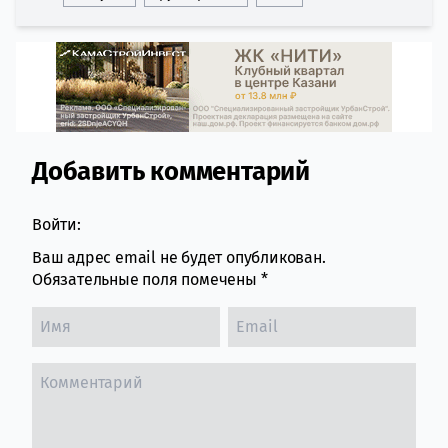
Добавить комментарий
Comment section
Войти:
Ваш адрес email не будет опубликован.
Обязательные поля помечены
*