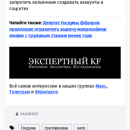
запретить кальянным создавать аккаунты в
соцсетях
Читайте также:
Депутат Госдумы Фёдоров
предложил ограничить выдачу микрозаймов
людям с трудовым стажем менее года
Всё самое интересное в наших группах
Макс
,
Tелеграм
и
ВКонтакте
.
KAZANFIRST
Госдума
группировка
нато