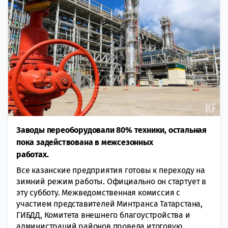
Заводы переоборудовали 80% техники, остальная
пока задействована в межсезонных
работах.
Все казанские предприятия готовы к переходу на
зимний режим работы. Официально он стартует в
эту субботу. Межведомственная комиссия с
участием представителей Минтранса Татарстана,
ГИБДД, Комитета внешнего благоустройства и
администраций районов провела итоговую