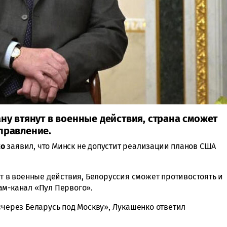
ану втянут в военные действия, страна сможет
правление.
ко
заявил, что Минск не допустит реализации планов США
ут в военные действия, Белоруссия сможет противостоять и
ам-канал «Пул Первого».
«через Беларусь под Москву», Лукашенко ответил