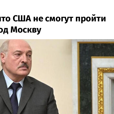
что США не смогут пройти
од Москву