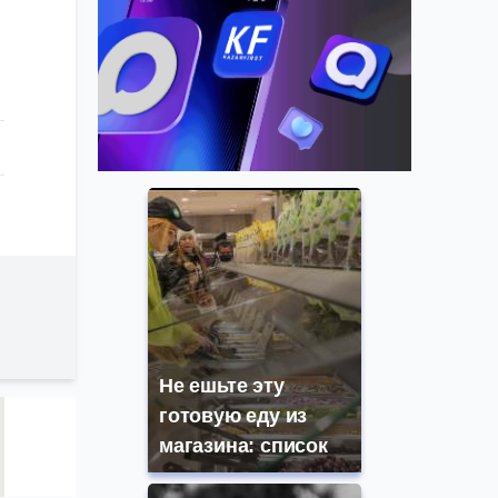
Не ешьте эту
готовую еду из
магазина: список