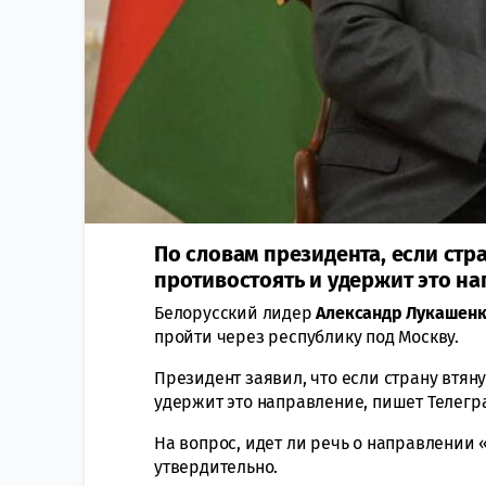
По словам президента, если стр
противостоять и удержит это на
Белорусский лидер
Александр Лукашен
пройти через республику под Москву.
Президент заявил, что если страну втян
удержит это направление, пишет Телегр
На вопрос, идет ли речь о направлении 
утвердительно.