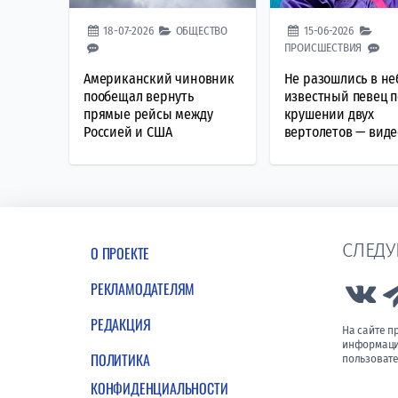
18-07-2026
ОБЩЕСТВО
15-06-2026
ПРОИСШЕСТВИЯ
Американский чиновник
Не разошлись в не
пообещал вернуть
известный певец п
прямые рейсы между
крушении двух
Россией и США
вертолетов — виде
СЛЕДУ
О ПРОЕКТЕ
РЕКЛАМОДАТЕЛЯМ
Lin
РЕДАКЦИЯ
На сайте 
информации
ПОЛИТИКА
пользовате
КОНФИДЕНЦИАЛЬНОСТИ