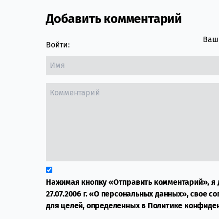
Добавить комментарий
Comment section
Ваш 
Войти:
Нажимая кнопку «Отправить комментарий», я 
27.07.2006 г. «О персональных данных», свое с
для целей, определенных в
Политике конфиде