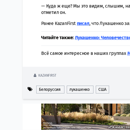
— Куда ж еще? Мы это видим, слышим, на
отметил он.
Ранее KazanFirst
писал
, что Лукашенко з
Читайте также:
Лукашенко: Человечество
Всё самое интересное в наших группах
KAZANFIRST
Белоруссия
лукашенко
США