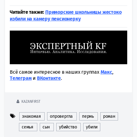
Читайте также:
Приморские школьницы жестоко
избили на камеру пенсионерку
Всё самое интересное в наших группах
Макс
,
Tелеграм
и
ВКонтакте
.
KAZANFIRST
знакомая
опровергла
пермь
роман
семья
сын
убийство
убили