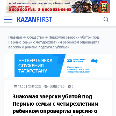
KAZAN
FIRST
Главная
→
Общество
→
Знакомая зверски убитой под
Пермью семьи с четырехлетним ребенком опровергла
версию о романе подруги с убийцей
13:00 | 12-11-2022
ОБЩЕСТВО
0
Знакомая зверски убитой под
Пермью семьи с четырехлетним
ребенком опровергла версию о