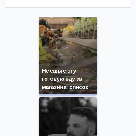
Не ешьте эту
готовую еду из
магазина: список