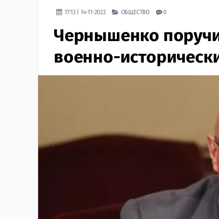
17:13 | 14-11-2022
ОБЩЕСТВО
0
Чернышенко поручи
военно-историческ