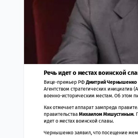
Речь идет о местах воинской сла
Вице-премьер РФ
Дмитрий
Чернышенк
Агентством стратегических инициатив (
военно-историческим местам. Об этом п
Как отмечает аппарат зампреда правите
правительства
Михаилом
Мишустиным
.
идет о местах воинской славы.
Чернышенко заявил, что посещение мемо