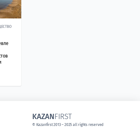
ЩЕСТВО
евле
стов
и
KAZAN
FIRST
© Kazanfirst 2013 – 2025 all rights reserved