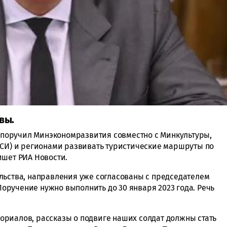
вы.
о
поручил Минэкономразвития совместно с Минкультуры,
АСИ) и регионами развивать туристические маршруты по
ишет РИА Новости.
льства, направления уже согласованы с председателем
 Поручение нужно выполнить до 30 января 2023 года. Речь
риалов, рассказы о подвиге наших солдат должны стать