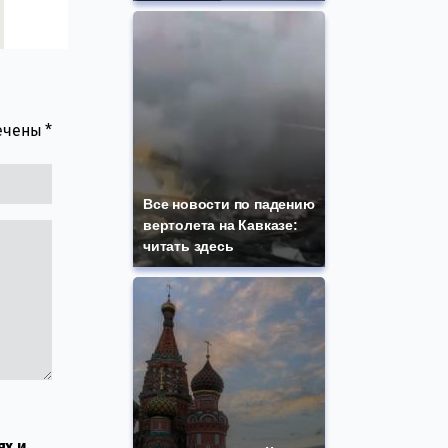
мечены
*
Все новости по падению
вертолета на Кавказе:
читать здесь
ях и