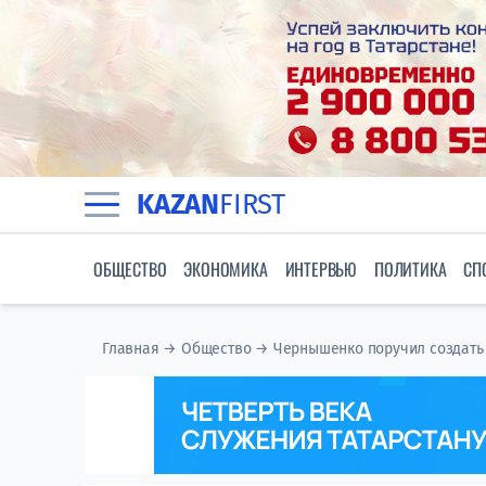
KAZAN
FIRST
ОБЩЕСТВО
ЭКОНОМИКА
ИНТЕРВЬЮ
ПОЛИТИКА
СП
Главная
→
Общество
→
Чернышенко поручил создать