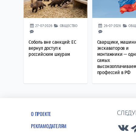
27-07-2026
ОБЩЕСТВО
26-07-2026
ОБЩ
Соболь вне санкций: ЕС
Сварщики, машин
вернул доступ к
экскаваторов и
российским шкурам
монтажники — одн
самых
высокооплачивае
профессий в РФ
СЛЕДУ
О ПРОЕКТЕ
РЕКЛАМОДАТЕЛЯМ
Lin