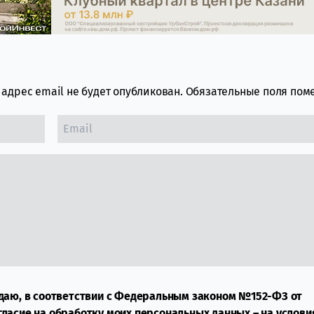
адрес email не будет опубликован.
Обязательные поля по
даю, в соответствии с Федеральным законом №152-ФЗ от
огласие на обработку моих персональных данных – на услови