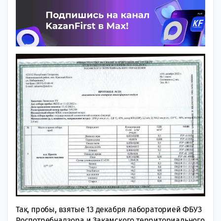
Так, пробы, взятые 13 декабря лабораторией ФБУЗ
Роспотребнадзора и Закамского территориального