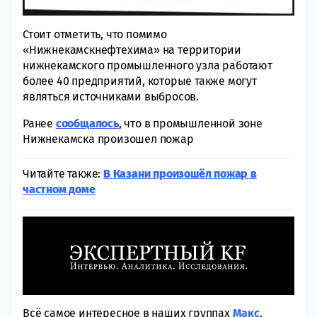
Стоит отметить, что помимо
«Нижнекамскнефтехима» на территории
нижнекамского промышленного узла работают
более 40 предприятий, которые также могут
являться источниками выбросов.
Ранее
сообщалось
, что в промышленной зоне
Нижнекамска произошел пожар
Читайте также:
В Казани произошёл пожар в
частном доме
Всё самое интересное в наших группах
Макс
,