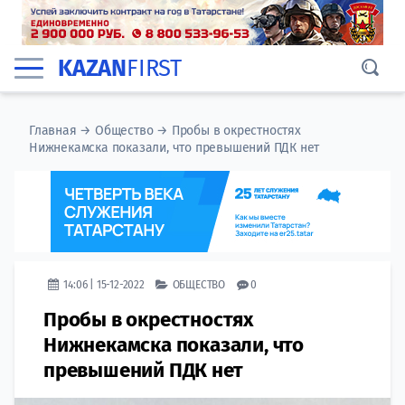
KAZAN
FIRST
Главная
→
Общество
→
Пробы в окрестностях
Нижнекамска показали, что превышений ПДК нет
14:06 | 15-12-2022
ОБЩЕСТВО
0
Пробы в окрестностях
Нижнекамска показали, что
превышений ПДК нет