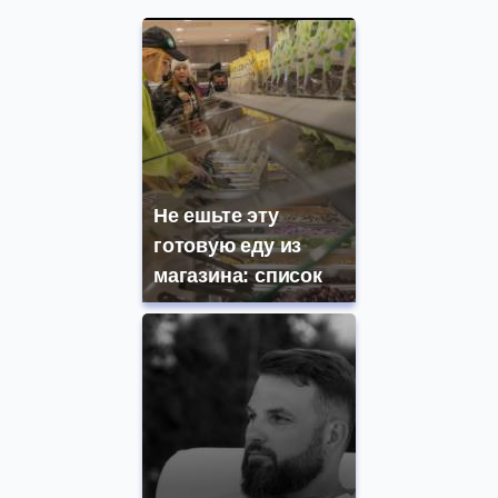
Не ешьте эту
готовую еду из
магазина: список