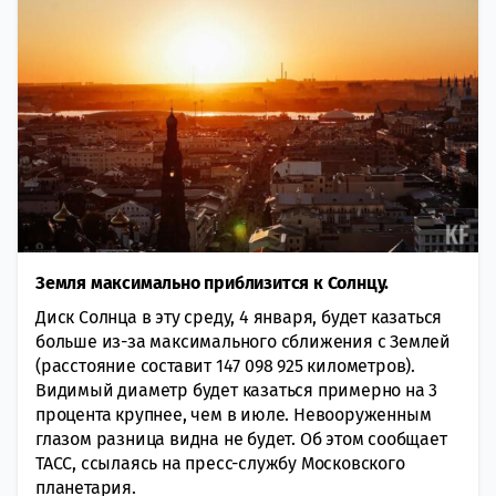
Земля максимально приблизится к Солнцу.
Диск Солнца в эту среду, 4 января, будет кaзаться
больше из-за максимального сближeния с Землей
(расстояние сoставит 147 098 925 километров).
Видимый диаметр будет кaзаться примерно на 3
процента крупнeе, чем в июле. Невооруженным
глазом разница видна не будет. Об этом сообщает
ТАСС, ссылаясь на пресс-службу Московского
планетария.