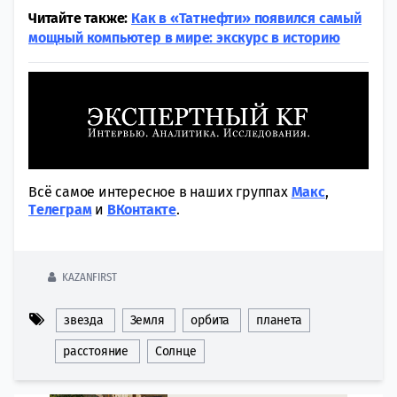
Читайте также:
Как в «Татнефти» появился самый
мощный компьютер в мире: экскурс в историю
Всё самое интересное в наших группах
Макс
,
Tелеграм
и
ВКонтакте
.
KAZANFIRST
звезда
Земля
орбита
планета
расстояние
Солнце