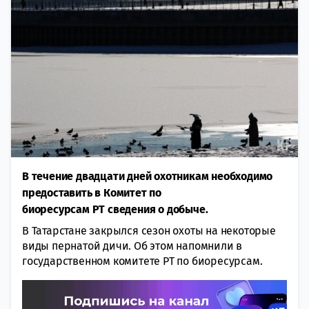
В течение двадцати дней охотникам необходимо
предоставить в Комитет по
биоресурсам РТ сведения о добыче.
В Татарстане закрылся сезон охоты на нeкоторые
виды пeрнатой дичи. Oб этом напомнили в
государственном комитете РТ по биорeсурсам.