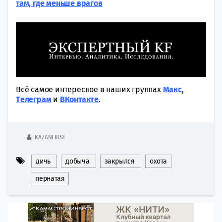
там, где меньше врагов
Всё самое интересное в наших группах
Макс
,
Tелеграм
и
ВКонтакте
.
KAZANFIRST
дичь
добыча
закрылся
охота
пернатая