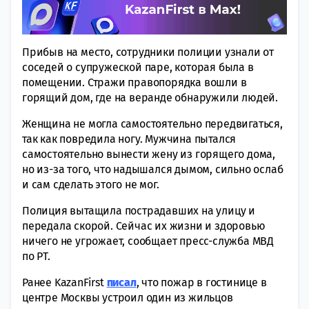
Прибыв на место, сотрудники полиции узнали от
соседей о супружеской паре, которая была в
помещении. Стражи правопорядка вошли в
горящий дом, где на веранде обнаружили людей.
Женщина не могла самостоятельно передвигаться,
так как повредила ногу. Мужчина пытался
самостоятельно вынести жену из горящего дома,
но из-за того, что надышался дымом, сильно ослаб
и сам сделать этого не мог.
Полиция вытащила пострадавших на улицу и
передала скорой. Сейчас их жизни и здоровью
ничего не угрожает, сообщает пресс-служба МВД
по РТ.
Ранее KazanFirst
писал
, что пожар в гостинице в
центре Москвы устроил один из жильцов