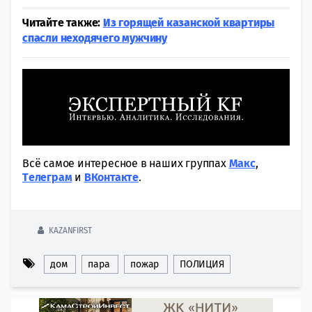
Читайте также:
Из горящей казанской квартиры
спасли неходячего мужчину
Всё самое интересное в наших группах
Макс
,
Tелеграм
и
ВКонтакте
.
KAZANFIRST
дом
пара
пожар
ПОЛИЦИЯ