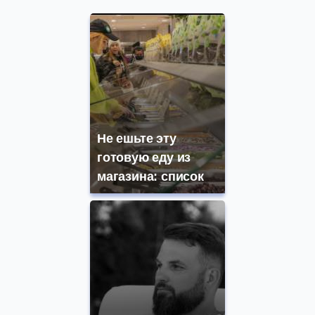
Не ешьте эту
готовую еду из
магазина: список