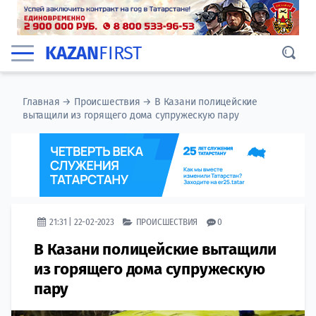
KAZAN
FIRST
Главная
→
Происшествия
→
В Казани полицейские
вытащили из горящего дома супружескую пару
21:31 | 22-02-2023
ПРОИСШЕСТВИЯ
0
В Казани полицейские вытащили
из горящего дома супружескую
пару