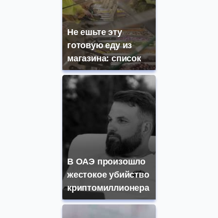
Не ешьте эту
готовую еду из
магазина: список
В ОАЭ произошло
жестокое убийство
криптомиллионера