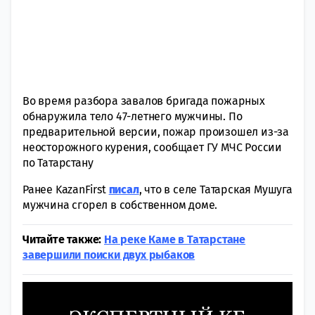
Во время разбора завалов бригада пожарных
обнаружила тело 47-летнего мужчины. По
предварительной версии, пожар произошел из-за
неосторожного курения, сообщает ГУ МЧС России
по Татарстану
Ранее KazanFirst
писал
, что в селе Татарская Мушуга
мужчина сгорел в собственном доме.
Читайте также:
На реке Каме в Татарстане
завершили поиски двух рыбаков