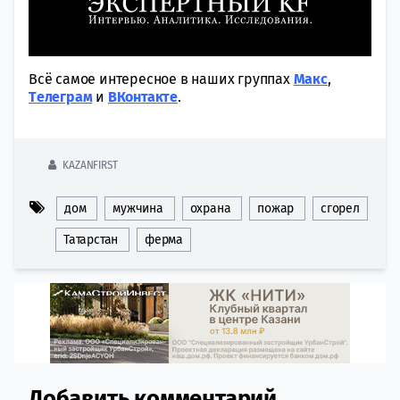
Всё самое интересное в наших группах
Макс
,
Tелеграм
и
ВКонтакте
.
KAZANFIRST
дом
мужчина
охрана
пожар
сгорел
Татарстан
ферма
Добавить комментарий