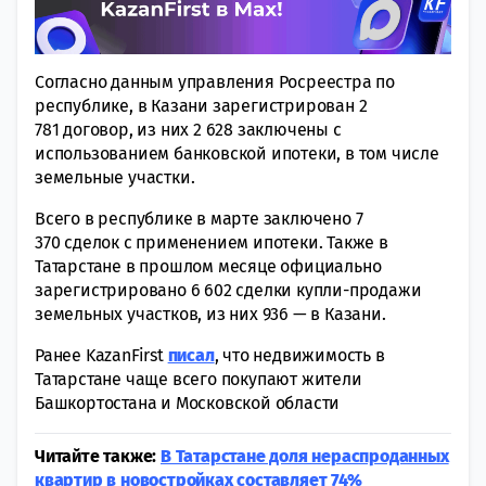
Согласно данным управления Росреестра по
республике, в Казани зарегистрирован 2
781 договор, из них 2 628 заключены с
использованием банковской ипотеки, в том числе
земельные участки.
Всего в республике в марте заключено 7
370 сделок с применением ипотеки. Также в
Татарстане в прошлом месяце официально
зарегистрировано 6 602 сделки купли-продажи
земельных участков, из них 936 — в Казани.
Ранее KazanFirst
писал
, что недвижимость в
Татарстане чаще всего покупают жители
Башкортостана и Московской области
Читайте также:
В Татарстане доля нераспроданных
квартир в новостройках составляет 74%