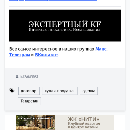
Всё самое интересное в наших группах
Макс
,
Tелеграм
и
ВКонтакте
.
KAZANFIRST
договор
купля-продажа
сделка
Татарстан