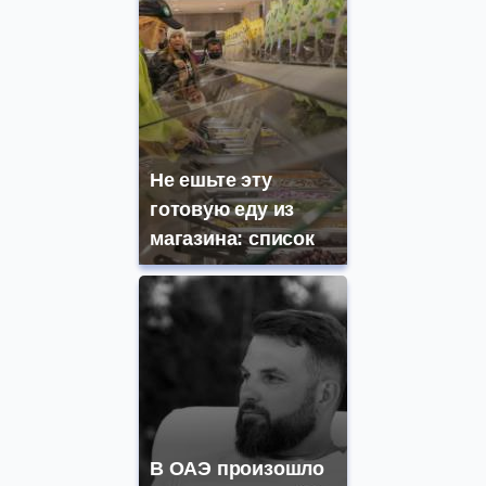
Не ешьте эту
готовую еду из
магазина: список
В ОАЭ произошло