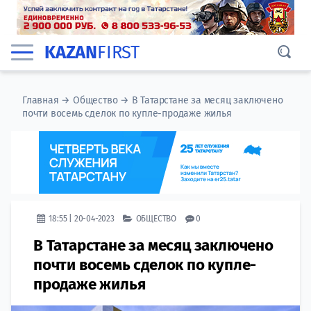
KAZAN
FIRST
Главная
→
Общество
→
В Татарстане за месяц заключено
почти восемь сделок по купле-продаже жилья
18:55 | 20-04-2023
ОБЩЕСТВО
0
В Татарстане за месяц заключено
почти восемь сделок по купле-
продаже жилья