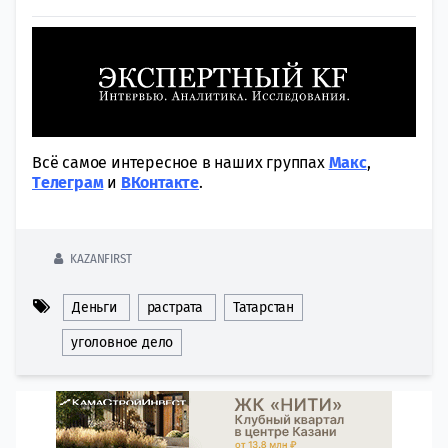
Всё самое интересное в наших группах
Макс
,
Tелеграм
и
ВКонтакте
.
KAZANFIRST
Деньги
растрата
Татарстан
уголовное дело