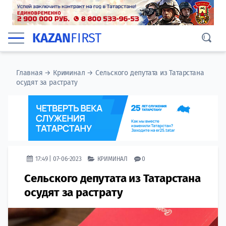
KAZAN
FIRST
Главная
→
Криминал
→
Сельского депутата из Татарстана
осудят за растрату
17:49 | 07-06-2023
КРИМИНАЛ
0
Сельского депутата из Татарстана
осудят за растрату