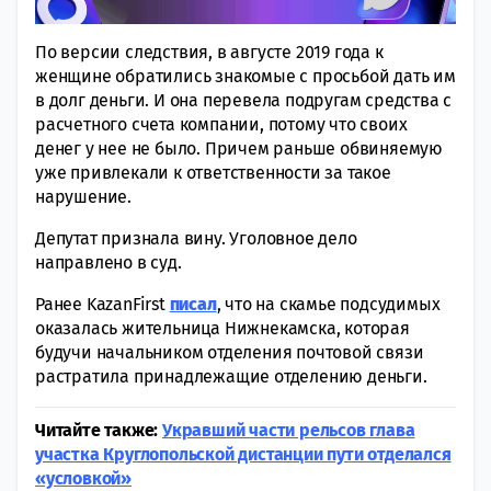
По версии следствия, в августе 2019 года к
женщине обратились знакомые с просьбой дать им
в долг деньги. И она перевела подругам средства с
расчетного счета компании, потому что своих
денег у нее не было. Причем раньше обвиняемую
уже привлекали к ответственности за такое
нарушение.
Депутат признала вину. Уголовное дело
направлено в суд.
Ранее KazanFirst
писал
, что на скамье подсудимых
оказалась жительница Нижнекамска, которая
будучи начальником отделения почтовой связи
растратила принадлежащие отделению деньги.
Читайте также:
Укравший части рельсов глава
участка Круглопольской дистанции пути отделался
«условкой»