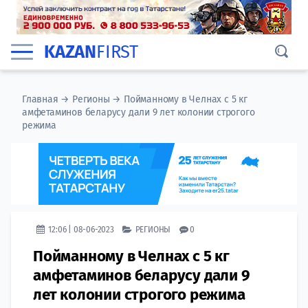
KAZAN
FIRST
Главная
→
Регионы
→
Пойманному в Челнах с 5 кг
амфетаминов беларусу дали 9 лет колонии строгого
режима
12:06 | 08-06-2023
РЕГИОНЫ
0
Пойманному в Челнах с 5 кг
амфетаминов беларусу дали 9
лет колонии строгого режима