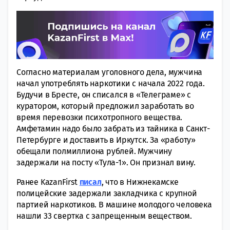
Согласно материалам уголовного дела, мужчина
начал употреблять наркотики с начала 2022 года.
Будучи в Бресте, он списался в «Телеграме» с
куратором, который предложил заработать во
время перевозки психотропного вещества.
Амфетамин надо было забрать из тайника в Санкт-
Петербурге и доставить в Иркутск. За «работу»
обещали полмиллиона рублей. Мужчину
задержали на посту «Тула-1». Он признал вину.
Ранее KazanFirst
писал
, что в Нижнекамске
полицейские задержали закладчика с крупной
партией наркотиков. В машине молодого человека
нашли 33 свертка с запрещенным веществом.