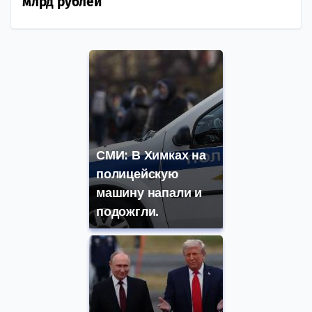
млрд рублей
СМИ: В Химках на
полицейскую
машину напали и
подожгли.