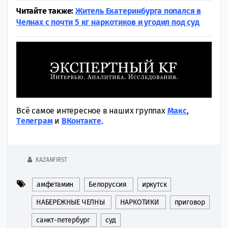
Читайте также:
Житель Екатеринбурга попался в
Челнах с почти 5 кг наркотиков и угодил под суд
Всё самое интересное в наших группах
Макс
,
Tелеграм
и
ВКонтакте
.
KAZANFIRST
амфетамин
Белоруссия
иркутск
НАБЕРЕЖНЫЕ ЧЕЛНЫ
НАРКОТИКИ
приговор
санкт-петербург
суд