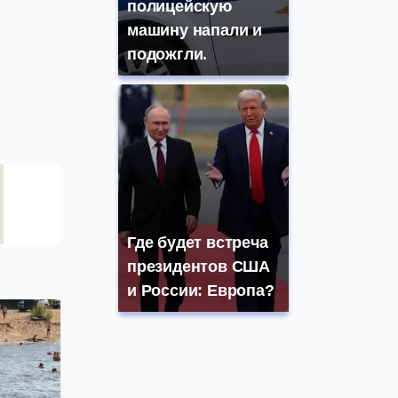
полицейскую
машину напали и
подожгли.
Где будет встреча
президентов США
и России: Европа?