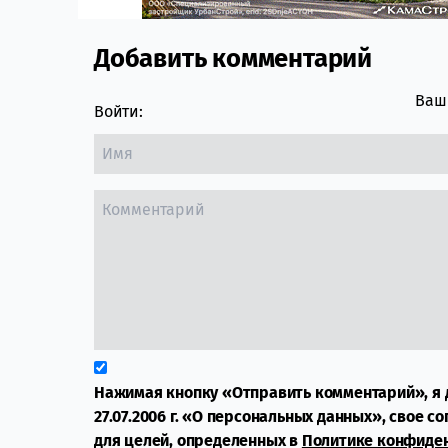
Добавить комментарий
Comment section
Ваш 
Войти:
Нажимая кнопку «Отправить комментарий», я 
27.07.2006 г. «О персональных данных», свое с
для целей, определенных в
Политике конфиде