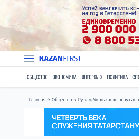
KAZAN
FIRST
ОБЩЕСТВО
ЭКОНОМИКА
ИНТЕРВЬЮ
ПОЛИТИКА
СП
Главная
→
Общество
→
Рустам Минниханов поручил о