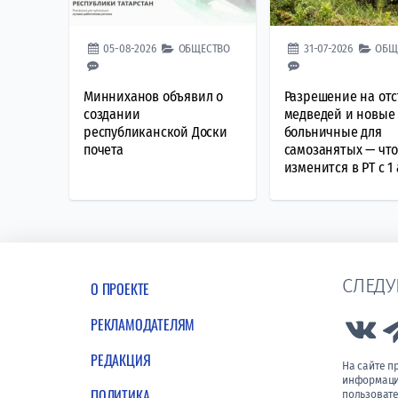
05-08-2026
ОБЩЕСТВО
31-07-2026
ОБЩ
Минниханов объявил о
Разрешение на от
создании
медведей и новые
республиканской Доски
больничные для
почета
самозанятых — чт
изменится в РТ с 1 
СЛЕДУ
О ПРОЕКТЕ
РЕКЛАМОДАТЕЛЯМ
Lin
РЕДАКЦИЯ
На сайте 
информации
ПОЛИТИКА
пользовате