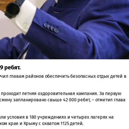
9 ребят.
чил главам районов обеспечить безопасных отдых детей в
и проходит летняя оздоровительная кампания. За первую
 смену запланировано свыше 42 000 ребят, – отметил глава
али условия в 180 учреждениях и четырех лагерях на
ом крае и Крыму с охватом 1125 детей.