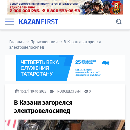
KAZAN
FIRST
Главная
→
Происшествия
→
В Казани загорелся
электровелосипед
16:27 | 10-10-2023
ПРОИСШЕСТВИЯ
0
В Казани загорелся
электровелосипед