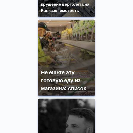
крушение вертолета на
Кавказе: смотреть
Не ешьте эту
готовую еду из
магазина: список