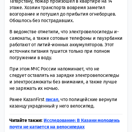
Татарстану, пожар произошел в квартире на 14
этаже. Хозяин транспорта вовремя заметил
возгорание и потушил до прибытия огнеборцев.
Обошлось без пострадавших.
В ведомстве отметили, что электровелосипеды и-
самокаты, а также сотовые телефоны и пауэрбанки
работают от литий-ионных аккумуляторов. Этот
источник питания тушится только при полном
погружении в воду.
При этом МЧС России напоминает, что не
следует оставлять на зарядке электровелосипеды
и электросамокаты без внимания, а также лучше
не заряжать их ночью.
Ранее KazanFirst
писал
, что полицейские вернули
казанцу украденный у него велосипед.
Читайте также:
Исследование: В Казани молодежь
почти не катается на велосипедах