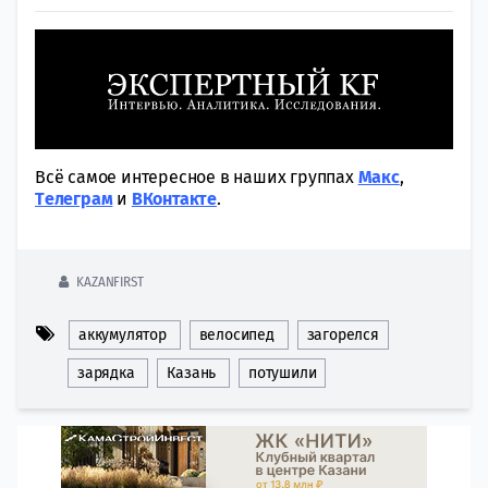
Всё самое интересное в наших группах
Макс
,
Tелеграм
и
ВКонтакте
.
KAZANFIRST
аккумулятор
велосипед
загорелся
зарядка
Казань
потушили