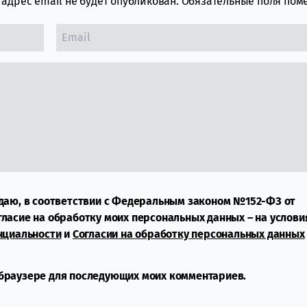
адрес email не будет опубликован.
Обязательные поля по
даю, в соответствии с Федеральным законом №152-ФЗ от
огласие на обработку моих персональных данных – на услови
нциальности
и
Согласии на обработку персональных данных
м браузере для последующих моих комментариев.