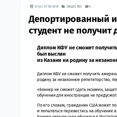
12:44 | 01-06-2016
ОБЩЕСТВО
0
Депортированный и
студент не получит
Диплом КФУ не сможет получить
был выслан
из Казани на родину за незакон
Диплом КФУ не сможет получить америк
родину за незаконное репетиторство, пе
«Боннер не сможет сдать экзамен, защит
обучения для иностранцев не предусмот
По его словам, гражданин США может по
и попытаться перевестись на обучение в
Боннер четыре года обучался в Институ