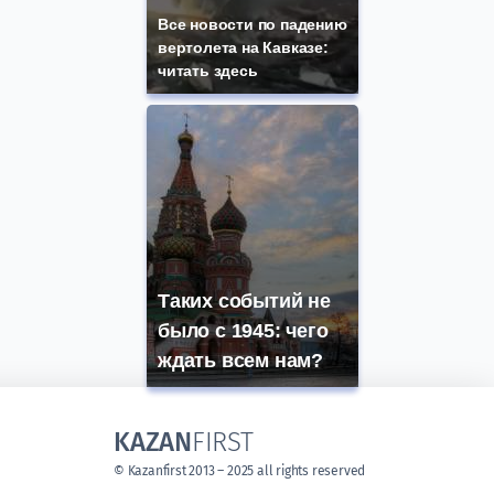
Все новости по падению
вертолета на Кавказе:
читать здесь
Таких событий не
было с 1945: чего
ждать всем нам?
KAZAN
FIRST
© Kazanfirst 2013 – 2025 all rights reserved