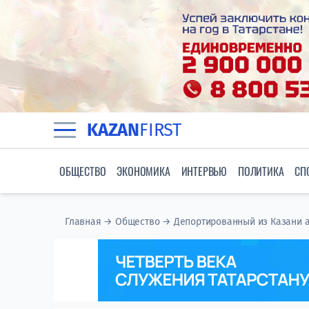
KAZAN
FIRST
ОБЩЕСТВО
ЭКОНОМИКА
ИНТЕРВЬЮ
ПОЛИТИКА
СП
Главная
→
Общество
→
Депортированный из Казани а