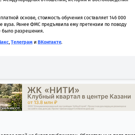
 платной основе, стоимость обучения составляет 146 000
ре вуза. Ранее ФМС предъявила ему претензии по поводу
не было разрешения.
Макс
,
Tелеграм
и
ВКонтакте
.