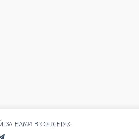
Й ЗА НАМИ В СОЦСЕТЯХ
k to Vk
Link to Telegram