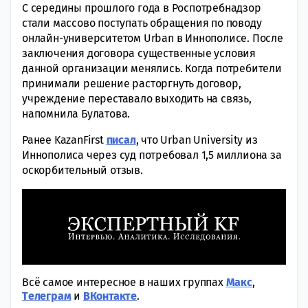
С середины прошлого года в Роспотребнадзор
стали массово поступать обращения по поводу
онлайн-университетом Urban в Иннополисе. После
заключения договора существенные условия
данной организации менялись. Когда потребители
принимали решение расторгнуть договор,
учреждение переставало выходить на связь,
напомнила Булатова.
Ранее KazanFirst
писал
, что Urban University из
Иннополиса через суд потребовал 1,5 миллиона за
оскорбительный отзыв.
Всё самое интересное в наших группах
Макс
,
Tелеграм
и
ВКонтакте
.