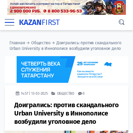
KAZAN
FIRST
Главная
→
Общество
→
Доигрались: против скандального
Urban University в Иннополисе возбудили уголовное дело
14:57 | 13-03-2025
ОБЩЕСТВО
0
Доигрались: против скандального
Urban University в Иннополисе
возбудили уголовное дело