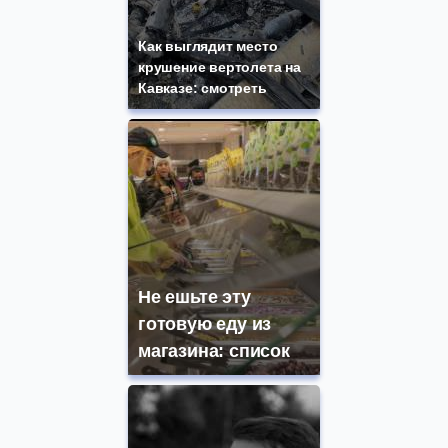
Как выглядит место
крушение вертолета на
Кавказе: смотреть
Не ешьте эту
готовую еду из
магазина: список