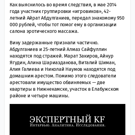
Как выяснилось во время следствия, в мае 2014
года участник группировки «игровиков», 42-
летний Айрат Абдулганиев, передал знакомому 950
000 рублей, чтобы тот помог ему в организации
салона эротического массажа.
Вину задержанные признали частично.
Абдулганиев и 25-летний Алмаз Сайфуллин
находятся под стражей. Марат Закиров, Айнур
Ягудин, Алина Шариазданова, Виталий Шиман,
Алия Галиева и Николай Наумов находятся под
домашним арестом. Помимо этого следователи
арестовали имущество обвиняемых — две
квартиры в Нижнекамске, участок в Елабужском
районе и четыре машины.