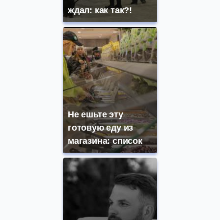
ждал: как так?!
Не ешьте эту
готовую еду из
магазина: список