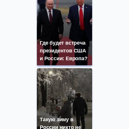
Где будет встреча
президентов США
и России: Европа?
Такую зиму в
России никто не