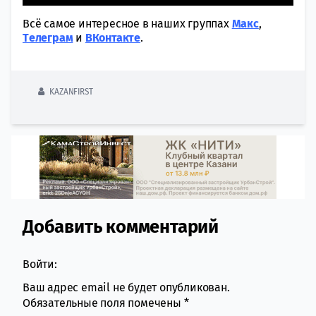
Всё самое интересное в наших группах
Макс
,
Tелеграм
и
ВКонтакте
.
KAZANFIRST
Добавить комментарий
Comment section
Войти:
Ваш адрес email не будет опубликован.
Обязательные поля помечены
*