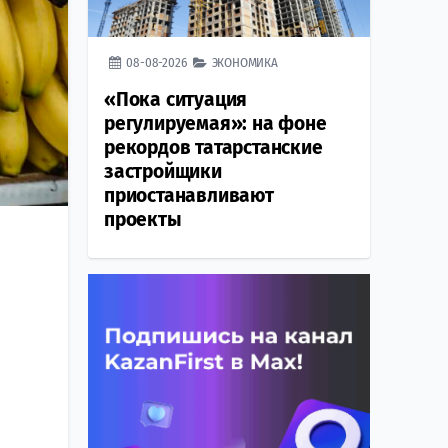
08-08-2026
ЭКОНОМИКА
«Пока ситуация
регулируемая»: на фоне
рекордов татарстанские
застройщики
приостанавливают
проекты