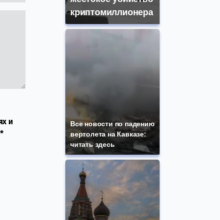
криптомиллионера
ях и
Все новости по падению
*
вертолета на Кавказе:
читать здесь