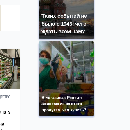
Таких событий не
было с 1945: чего
ждать всем нам?
ЕСТВО
В магазинах России
ажиотаж из-за этого
продукта: что купить?
ина в
на
лю