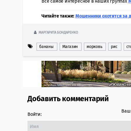
Всё самое интересное в наших группах
Читайте также:
Мошенники охотятся за д
МАРГАРИТА БОНДАРЕНКО
бананы
Магазин
морковь
рис
ст
Добавить комментарий
Comment section
Ваш 
Войти: