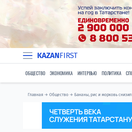
KAZAN
FIRST
ОБЩЕСТВО
ЭКОНОМИКА
ИНТЕРВЬЮ
ПОЛИТИКА
СП
Главная
→
Общество
→
Бананы, рис и морковь снизил