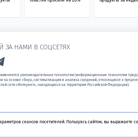
Й ЗА НАМИ В СОЦСЕТЯХ
k to Vk
Link to Telegram
применяются рекомендательные технологии (информационные технологии пред
 на основе сбора, систематизации и анализа сведений, относящихся к предпо
лей сети «Интернет», находящихся на территории Российской Федерации).
параметров сеансов посетителей. Пользуясь сайтом, вы выражаете с