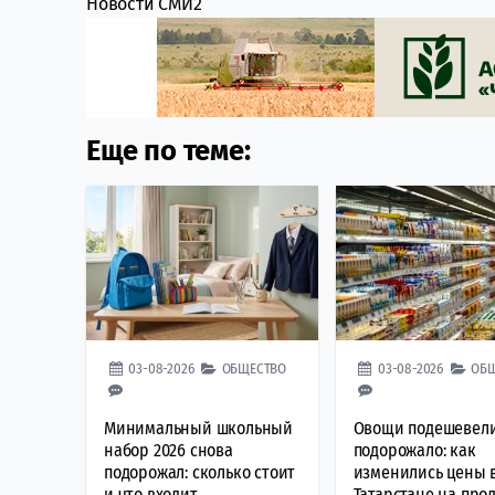
Новости СМИ2
Еще по теме:
03-08-2026
ОБЩЕСТВО
03-08-2026
ОБ
Минимальный школьный
Овощи подешевели
набор 2026 снова
подорожало: как
подорожал: сколько стоит
изменились цены 
и что входит
Татарстане на про