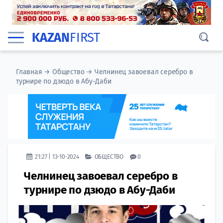
KAZAN
FIRST
Главная
→
Общество
→
Челнинец завоевал серебро в
турнире по дзюдо в Абу-Даби
21:27 | 13-10-2024
ОБЩЕСТВО
0
Челнинец завоевал серебро в
турнире по дзюдо в Абу-Даби