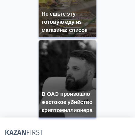
Не ешьте эту
готовую еду из
магазина: список
В ОАЭ произошло
жестокое убийство
криптомиллионера
KAZAN
FIRST