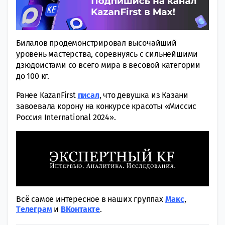
Билалов продемонстрировал высочайший
уровень мастерства, соревнуясь с сильнейшими
дзюдоистами со всего мира в весовой категории
до 100 кг.
Ранее KazanFirst
писал
, что девушка из Казани
завоевала корону на конкурсе красоты «Миссис
Россия International 2024».
Всё самое интересное в наших группах
Макс
,
Tелеграм
и
ВКонтакте
.