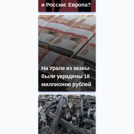
и России: Европа?
На Урале из казны
были украдены 18
миллионов рублей