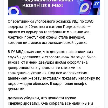
Оперативники уголовного розыска УВД по СЗАО
задержали 20-летнего жителя Подмосковья —
одного из курьеров телефонных мошенников.
Жертвой преступной схемы стала девушка,
которая лишилась астрономической суммы.
В ГУ МВД отметили, что девушке позвонили «из
службы доставки» и «госорганов». Легенда была
такова: от имени девушки якобы оформлена
доверенность на управление счетами на
гражданина Украины. Под психологическим
давлением жертву заставили показать квартиру по
видео — «для обыска». В кадр попал шкаф с
деньгами.
Девушку убедили, что ценности нужно
«декларировать». Она собрала все наличные и