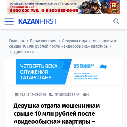
KAZAN
FIRST
Главная
→
Происшествия
→
Девушка отдала мошенникам
свыше 10 млн рублей после «видеообыска» квартиры –
подробности
16:34 | 12-05-2026
ПРОИСШЕСТВИЯ
0
Девушка отдала мошенникам
свыше 10 млн рублей после
«видеообыска» квартиры –