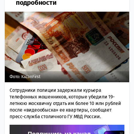
подробности
Фото: KazanFirst
Сотрудники полиции задержали курьера
телефонных мошенников, которые убедили 19-
летнюю москвичку отдать им более 10 млн рублей
после «видеообыска» ее квартиры, сообщает
пресс-служба столичного ГУ МВД России.