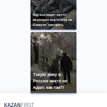
Как выглядит место
крушение вертолета на
Кавказе: смотреть
Такую зиму в
России никто не
ждал: как так?!
KAZAN
FIRST