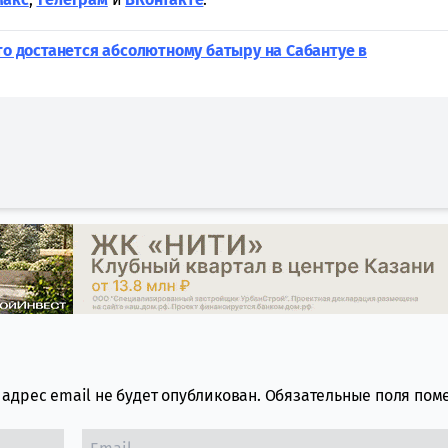
вто достанется абсолютному батыру на Сабантуе в
адрес email не будет опубликован.
Обязательные поля по