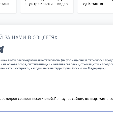
Казани
в центре Казани — видео
под Казанью
Й ЗА НАМИ В СОЦСЕТЯХ
k to Vk
Link to Telegram
применяются рекомендательные технологии (информационные технологии пред
 на основе сбора, систематизации и анализа сведений, относящихся к предпо
лей сети «Интернет», находящихся на территории Российской Федерации).
параметров сеансов посетителей. Пользуясь сайтом, вы выражаете с