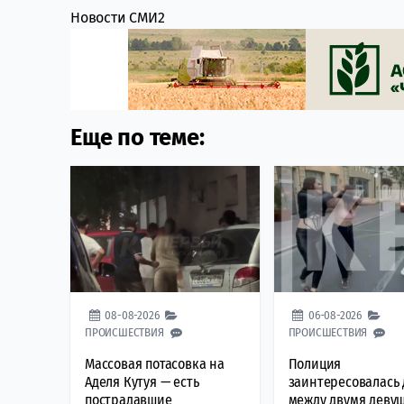
Новости СМИ2
Еще по теме:
08-08-2026
06-08-2026
ПРОИСШЕСТВИЯ
ПРОИСШЕСТВИЯ
Массовая потасовка на
Полиция
Аделя Кутуя — есть
заинтересовалась
пострадавшие
между двумя деву