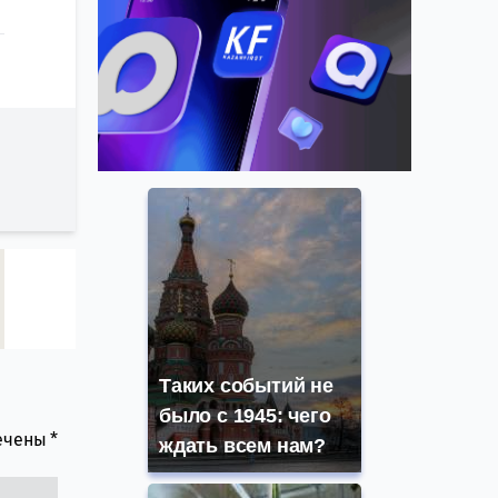
Таких событий не
было с 1945: чего
мечены
*
ждать всем нам?