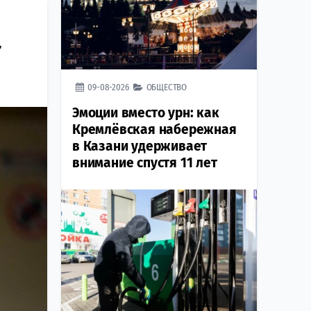
т
09-08-2026
ОБЩЕСТВО
Эмоции вместо урн: как
Кремлёвская набережная
в Казани удерживает
внимание спустя 11 лет