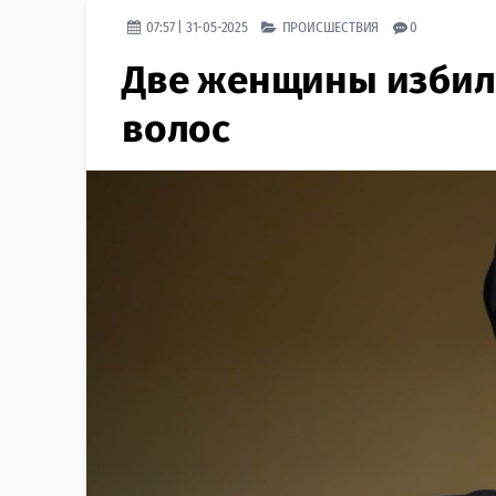
07:57 | 31-05-2025
ПРОИСШЕСТВИЯ
0
Две женщины избили
волос