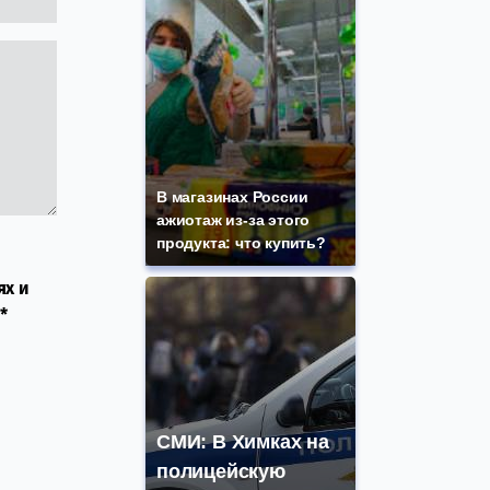
В магазинах России
ажиотаж из-за этого
продукта: что купить?
ях и
*
СМИ: В Химках на
полицейскую