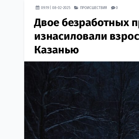
09:19 | 08-02-2025
ПРОИСШЕСТВИЯ
0
Двое безработных п
изнасиловали взрос
Казанью