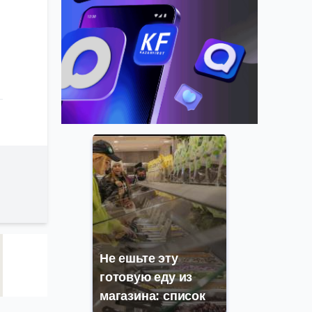
Не ешьте эту
готовую еду из
магазина: список