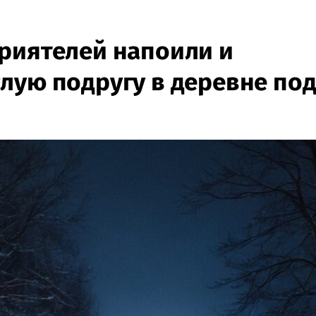
риятелей напоили и
лую подругу в деревне по