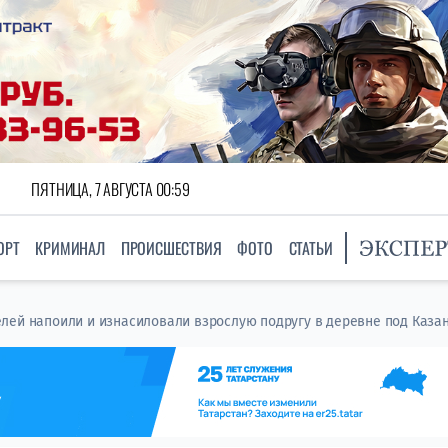
ПЯТНИЦА, 7 АВГУСТА 00:59
ОРТ
КРИМИНАЛ
ПРОИСШЕСТВИЯ
ФОТО
СТАТЬИ
лей напоили и изнасиловали взрослую подругу в деревне под Каза