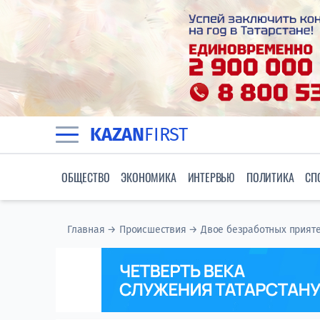
KAZAN
FIRST
ОБЩЕСТВО
ЭКОНОМИКА
ИНТЕРВЬЮ
ПОЛИТИКА
СП
Главная
→
Происшествия
→
Двое безработных прияте