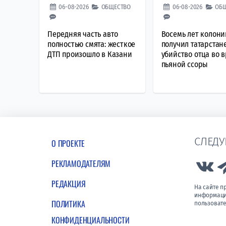
06-08-2026
ОБЩЕСТВО
06-08-2026
ОБ
Передняя часть авто
Восемь лет колони
полностью смята: жесткое
получил татарстан
ДТП произошло в Казани
убийство отца во 
пьяной ссоры
СЛЕДУ
О ПРОЕКТЕ
РЕКЛАМОДАТЕЛЯМ
Lin
РЕДАКЦИЯ
На сайте 
информации
ПОЛИТИКА
пользовате
КОНФИДЕНЦИАЛЬНОСТИ