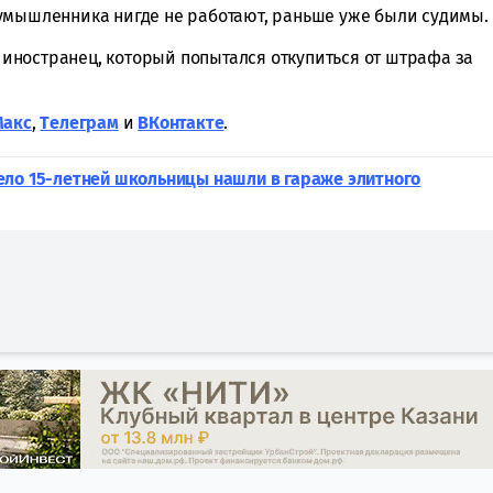
умышленника нигде не работают, раньше уже были судимы.
ет иностранец, который попытался откупиться от штрафа за
Макс
,
Tелеграм
и
ВКонтакте
.
ело 15-летней школьницы нашли в гараже элитного