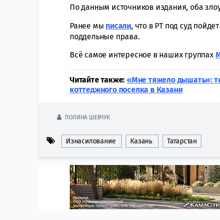
По данным источников издания, оба зло
Ранее мы
писали
, что в РТ под суд пойд
поддельные права.
Всё самое интересное в наших группах
Читайте также:
«Мне тяжело дышать»: т
коттеджного поселка в Казани
ПОЛИНА ШЕВЧУК
Изнасилование
Казань
Татарстан