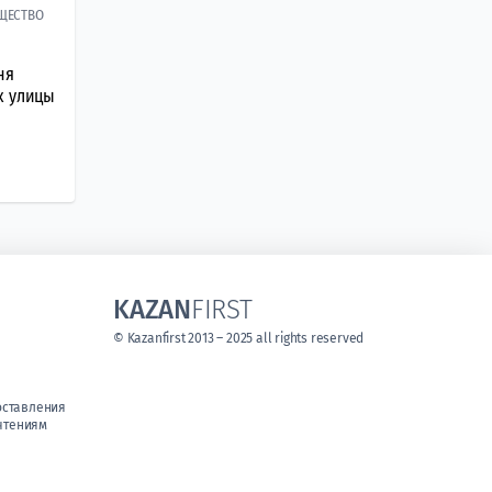
ЩЕСТВО
ня
к улицы
KAZAN
FIRST
© Kazanfirst 2013 – 2025 all rights reserved
оставления
чтениям