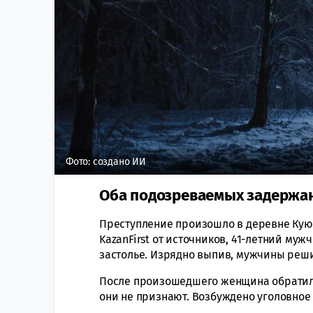
Фото: создано ИИ
Оба подозреваемых задержан
Преступление произошло в деревне Куюки
KazanFirst от источников, 41-летний муж
застолье. Изрядно выпив, мужчины реш
После произошедшего женщина обратил
они не признают. Возбуждено уголовное