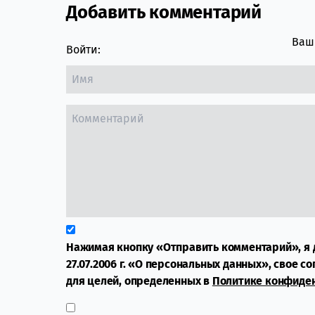
Добавить комментарий
Comment section
Ваш 
Войти:
Нажимая кнопку «Отправить комментарий», я 
27.07.2006 г. «О персональных данных», свое с
для целей, определенных в
Политике конфиде