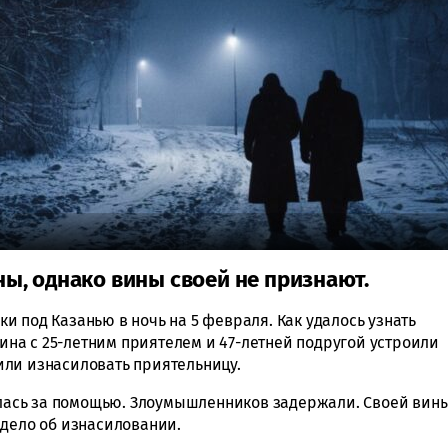
ы, однако вины своей не признают.
 под Казанью в ночь на 5 февраля. Как удалось узнать
чина с 25-летним приятелем и 47-летней подругой устроили
или изнасиловать приятельницу.
ась за помощью. Злоумышленников задержали. Своей вин
 дело об изнасиловании.