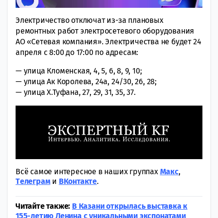
Электричество отключат из-за плановых
ремонтных работ электросетевого оборудования
АО «Сетевая компания». Электричества не будет 24
апреля с 8:00 до 17:00 по адресам:
— улица Кломенская, 4, 5, 6, 8, 9, 10;
— улица Ак Королева, 24а, 24/30, 26, 28;
— улица Х.Туфана, 27, 29, 31, 35, 37.
Всё самое интересное в наших группах
Макс
,
Tелеграм
и
ВКонтакте
.
Читайте также:
В Казани открылась выставка к
155-летию Ленина с уникальными экспонатами