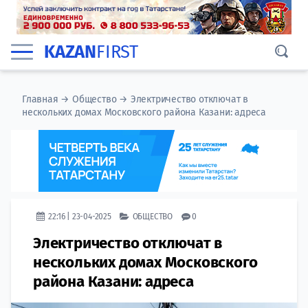
KAZAN
FIRST
Главная
→
Общество
→
Электричество отключат в
нескольких домах Московского района Казани: адреса
22:16 | 23-04-2025
ОБЩЕСТВО
0
Электричество отключат в
нескольких домах Московского
района Казани: адреса