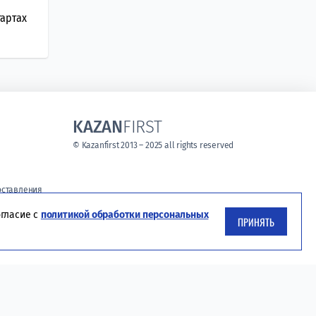
артах
KAZAN
FIRST
© Kazanfirst 2013 – 2025 all rights reserved
оставления
чтениям
огласие с
политикой обработки персональных
ПРИНЯТЬ