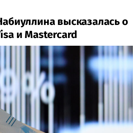
Набиуллина высказалась о
sa и Mastercard