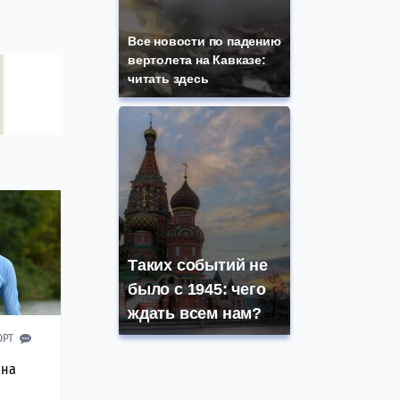
Все новости по падению
вертолета на Кавказе:
читать здесь
Таких событий не
было с 1945: чего
ждать всем нам?
ОРТ
ана