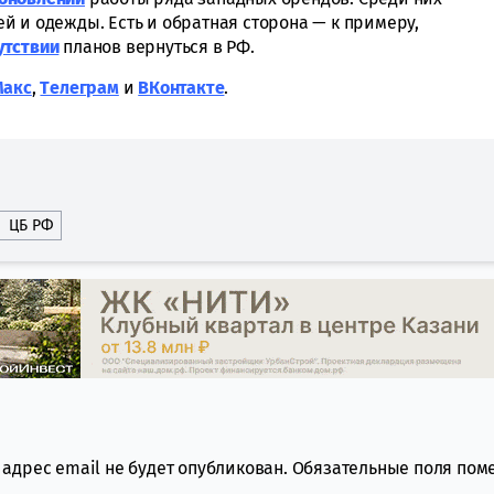
й и одежды. Есть и обратная сторона — к примеру,
утствии
планов вернуться в РФ.
Макс
,
Tелеграм
и
ВКонтакте
.
ЦБ РФ
адрес email не будет опубликован.
Обязательные поля по