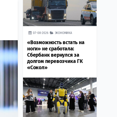
07-08-2026
ЭКОНОМИКА
«Возможность встать на
ноги» не сработала:
Сбербанк вернулся за
долгом перевозчика ГК
«Сокол»