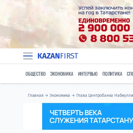
KAZAN
FIRST
ОБЩЕСТВО
ЭКОНОМИКА
ИНТЕРВЬЮ
ПОЛИТИКА
СП
Главная
→
Экономика
→
Глава Центробанка Набиулли