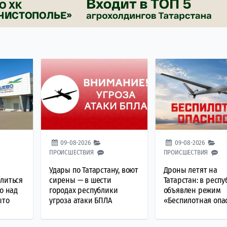
09-08-2026
09-08-2026
ПРОИСШЕСТВИЯ
ПРОИСШЕСТВИЯ
Удары по Татарстану, воют
Дроны летят на
литься
сирены — в шести
Татарстан: в респ
о над
городах республики
объявлен режим
ыто
угроза атаки БПЛА
«Беспилотная опа