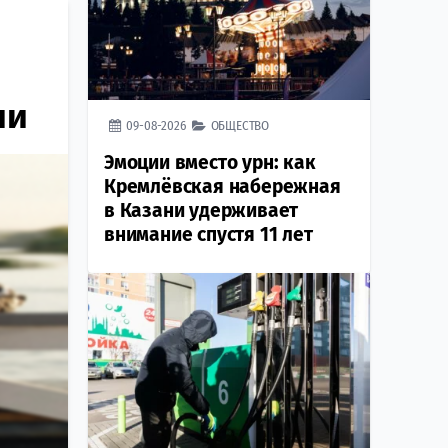
ии
09-08-2026
ОБЩЕСТВО
Эмоции вместо урн: как
Кремлёвская набережная
в Казани удерживает
внимание спустя 11 лет