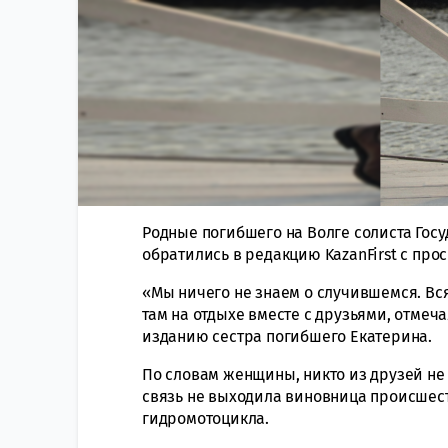
Родные погибшего на Волге солиста Госу
обратились в редакцию KazanFirst с про
«Мы ничего не знаем о случившемся. Вс
там на отдыхе вместе с друзьями, отмеч
изданию сестра погибшего Екатерина.
По словам женщины, никто из друзей не 
связь не выходила виновница происшест
гидромотоцикла.