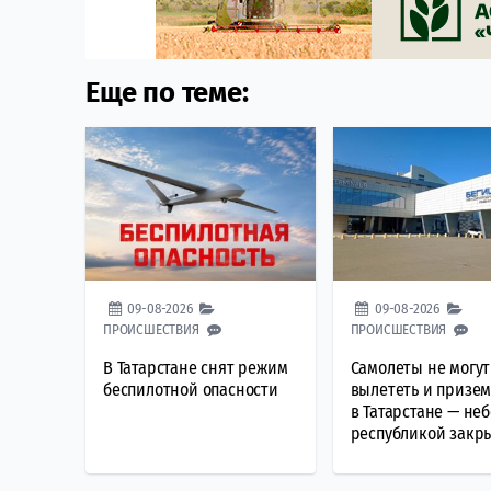
Еще по теме:
09-08-2026
09-08-2026
ПРОИСШЕСТВИЯ
ПРОИСШЕСТВИЯ
В Татарстане снят режим
Самолеты не могут
беспилотной опасности
вылететь и призем
в Татарстане — неб
республикой закр