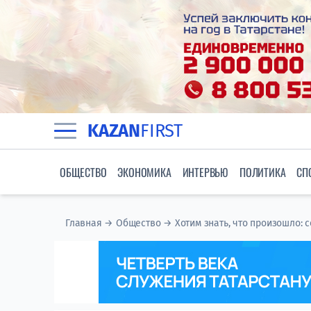
KAZAN
FIRST
ОБЩЕСТВО
ЭКОНОМИКА
ИНТЕРВЬЮ
ПОЛИТИКА
СП
Главная
→
Общество
→
Хотим знать, что произошло: 