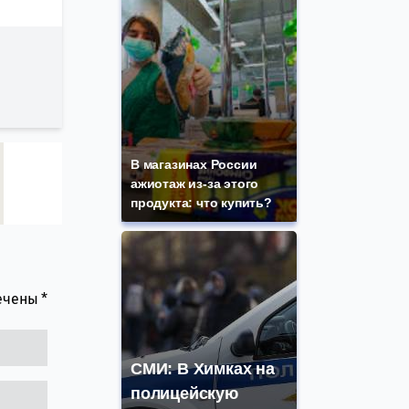
В магазинах России
ажиотаж из-за этого
продукта: что купить?
мечены
*
СМИ: В Химках на
полицейскую