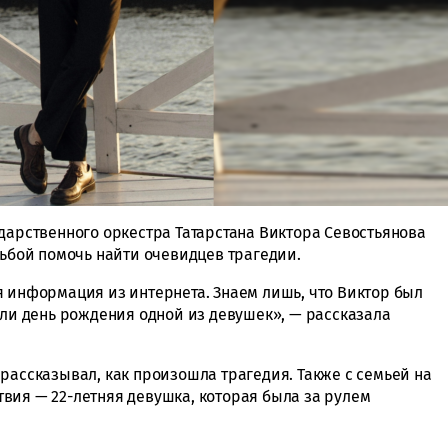
дарственного оркестра Татарстана Виктора Севостьянова
сьбой помочь найти очевидцев трагедии.
я информация из интернета. Знаем лишь, что Виктор был
али день рождения одной из девушек», — рассказала
рассказывал, как произошла трагедия. Также с семьей на
вия — 22-летняя девушка, которая была за рулем