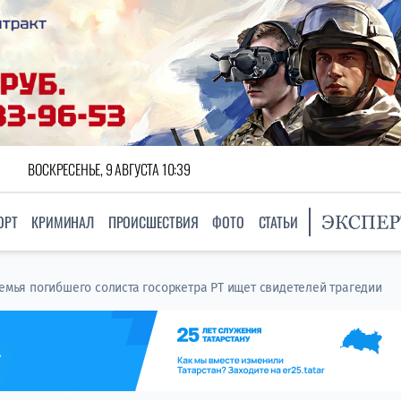
ВОСКРЕСЕНЬЕ, 9 АВГУСТА 10:39
ОРТ
КРИМИНАЛ
ПРОИСШЕСТВИЯ
ФОТО
СТАТЬИ
семья погибшего солиста госоркетра РТ ищет свидетелей трагедии