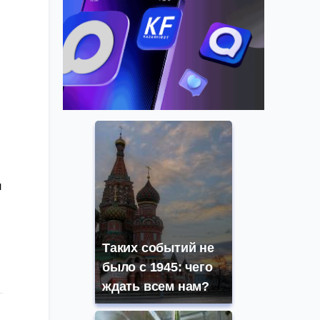
ы
й
Таких событий не
было с 1945: чего
ждать всем нам?