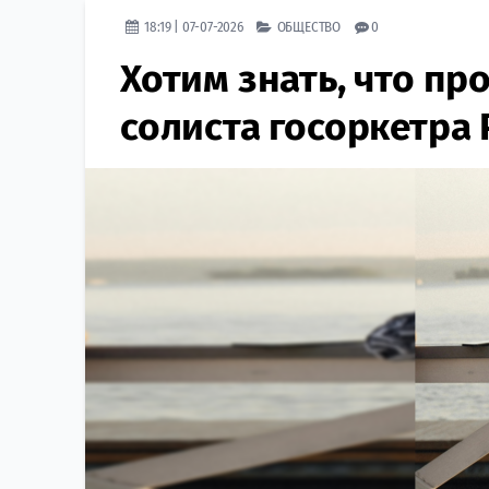
18:19 | 07-07-2026
ОБЩЕСТВО
0
Хотим знать, что п
солиста госоркетра 