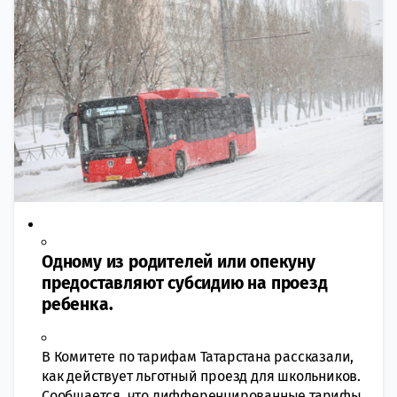
Одному из родителей или опекуну
предоставляют субсидию на проезд
ребенка.
В Комитете по тарифам Татарстана рассказали,
как действует льготный проезд для школьников.
Сообщается, что дифференцированные тарифы