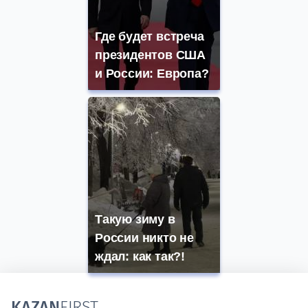
Где будет встреча
президентов США
и России: Европа?
Такую зиму в
России никто не
ждал: как так?!
KAZAN
FIRST