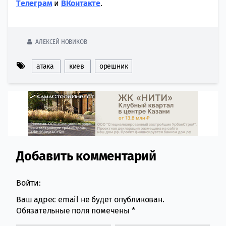
Tелеграм
и
ВКонтакте
.
АЛЕКСЕЙ НОВИКОВ
атака
киев
орешник
Добавить комментарий
Comment section
Войти:
Ваш адрес email не будет опубликован.
Обязательные поля помечены
*