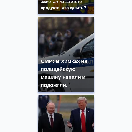
ажиотаж из-за этого
продукта: что купить?
СМИ: В Химках на
полицейскую
машину напали и
подожгли.