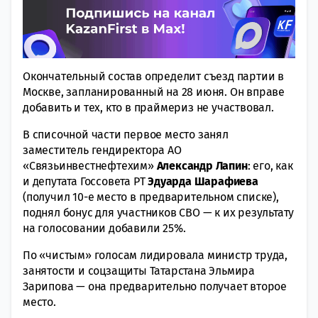
Окончательный состав определит съезд партии в
Москве, запланированный на 28 июня. Он вправе
добавить и тех, кто в праймериз не участвовал.
В списочной части первое место занял
заместитель гендиректора АО
«Связьинвестнефтехим»
Александр Лапин
: его, как
и депутата Госсовета РТ
Эдуарда Шарафиева
(получил 10-е место в предварительном списке),
поднял бонус для участников СВО — к их результату
на голосовании добавили 25%.
По «чистым» голосам лидировала министр труда,
занятости и соцзащиты Татарстана Эльмира
Зарипова — она предварительно получает второе
место.