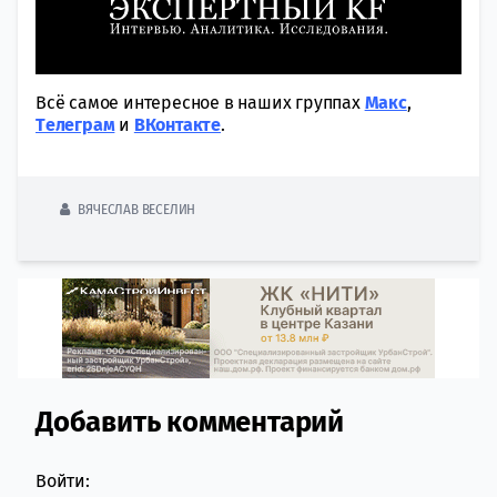
Всё самое интересное в наших группах
Макс
,
Tелеграм
и
ВКонтакте
.
ВЯЧЕСЛАВ ВЕСЕЛИН
Добавить комментарий
Comment section
Войти: