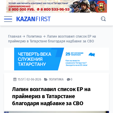
KAZAN
FIRST
Главная
→
Политика
→
Лапин возглавил список ЕР на
праймериз в Татарстане благодаря надбавке за СВО
15:57 | 02-06-2026
ПОЛИТИКА
0
Лапин возглавил список ЕР на
праймериз в Татарстане
благодаря надбавке за СВО