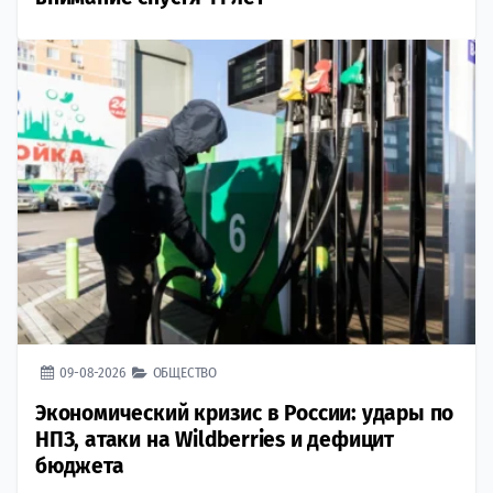
09-08-2026
ОБЩЕСТВО
Экономический кризис в России: удары по
НПЗ, атаки на Wildberries и дефицит
бюджета