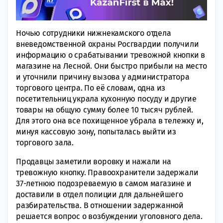
Ночью сотрудники нижнекамского отдела
вневедомственной охраны Росгвардии получили
информацию о срабатывании тревожной кнопки в
магазине на Лесной. Они быстро прибыли на место
и уточнили причину вызова у администратора
торгового центра. По её словам, одна из
посетительниц украла кухонную посуду и другие
товары на общую сумму более 10 тысяч рублей.
Для этого она все похищенное убрала в тележку и,
минуя кассовую зону, попыталась выйти из
торгового зала.
Продавцы заметили воровку и нажали на
тревожную кнопку. Правоохранители задержали
37-летнюю подозреваемую в самом магазине и
доставили в отдел полиции для дальнейшего
разбирательства. В отношении задержанной
решается вопрос о возбуждении уголовного дела.