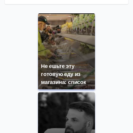
Не ешьте эту
готовую еду из
магазина: список