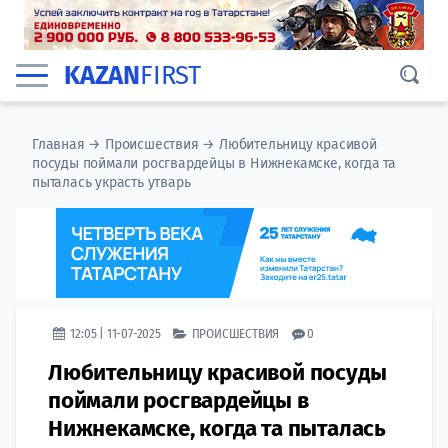
KAZAN
FIRST
Главная
→
Происшествия
→
Любительницу красивой
посуды поймали росгвардейцы в Нижнекамске, когда та
пыталась украсть утварь
12:05 | 11-07-2025
ПРОИСШЕСТВИЯ
0
Любительницу красивой посуды
поймали росгвардейцы в
Нижнекамске, когда та пыталась