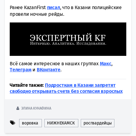
Ранее KazanFirst
писал
, что в Казани полицейские
провели ночные рейды.
Всё самое интересное в наших группах
Макс
,
Tелеграм
и
ВКонтакте
.
Читайте также:
Подросткам в Казани запретят
свободно открывать счета без согласия взрослых
ЭЛИНА КУНАФИНА
воровка
НИЖНЕКАМСК
росгвардейцы