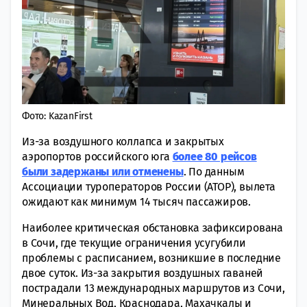
Фото: KazanFirst
Из-за воздушного коллапса и закрытых
аэропортов российского юга
более 80 рейсов
были задержаны или отменены
. По данным
Ассоциации туроператоров России (АТОР), вылета
ожидают как минимум 14 тысяч пассажиров.
Наиболее критическая обстановка зафиксирована
в Сочи, где текущие ограничения усугубили
проблемы с расписанием, возникшие в последние
двое суток. Из-за закрытия воздушных гаваней
пострадали 13 международных маршрутов из Сочи,
Минеральных Вод, Краснодара, Махачкалы и