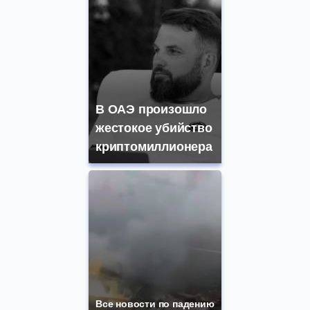
В ОАЭ произошло
жестокое убийство
криптомиллионера
Все новости по падению