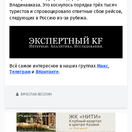
Владикавказа. Это коснулось порядка трёх тысяч
туристов и спровоцировало ответные сбои рейсов,
следующих в Россию из-за рубежа.
Всё самое интересное в наших группах
Макс
,
Tелеграм
и
ВКонтакте
.
ВЯЧЕСЛАВ ВЕСЕЛИН