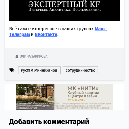
Всё самое интересное в наших группах
Макс
,
Tелеграм
и
ВКонтакте
.
ЭЛИНА ЗАКИРОВА
Рустам Минниханов
сотрудничество
Добавить комментарий
Comment section