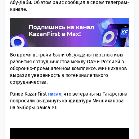
Абу-Даби. Об этом раис сообщил в своем телеграм-
канале.
Во время встречи были обсуждены перспективы
развития сотрудничества между ОАЭ и Россией в
оборонно-промышленном комплексе. Минниханов
выразил уверенность в потенциале такого
сотрудничества.
Ранее KazanFirst
писал
, что ветераны из Татарстана
попросили выдвинуть кандидатуру Минниханова
на выборы раиса РТ.