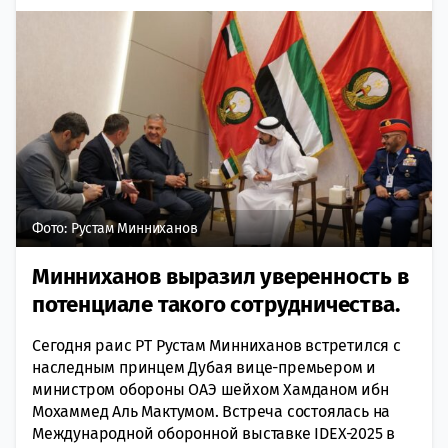
Фото: Рустам Минниханов
Минниханов выразил уверенность в
потенциале такого сотрудничества.
Сегодня раис РТ Рустам Минниханов встретился с
наследным принцем Дубая вице-премьером и
министром обороны ОАЭ шейхом Хамданом ибн
Мохаммед Аль Мактумом. Встреча состоялась на
Международной оборонной выставке IDEX-2025 в