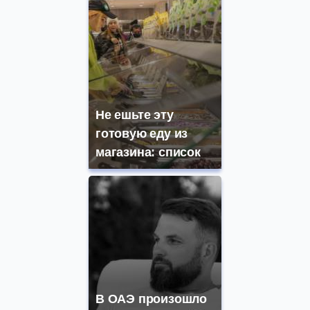
Не ешьте эту
готовую еду из
магазина: список
В ОАЭ произошло