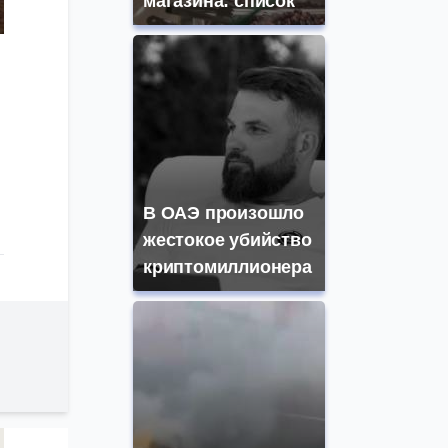
магазина: список
В ОАЭ произошло
жестокое убийство
криптомиллионера