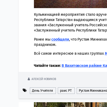
Кульминацией мероприятия стало вруче
Республики Татарстан выдающимся учит
звания «Заслуженный учитель Российск
«Заслуженный учитель Республики Татарс
Ранее мы
сообщали
, что Рустам Минних
праздником.
Всё самое интересное в наших группах
Читайте также:
В Вахитовском районе К
АЛЕКСЕЙ НОВИКОВ
День Учителя
раис РТ
Рустам Миннихан