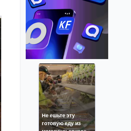
Не ешьте эту
готовую еду из