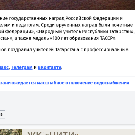
ние государственных наград Российской Федерации и
елям и педагогам. Среди врученных наград были почетные
ой Федерации», «Народный учитель Республики Татарстан»,
тан», а также медаль «100 лет образования ТАССР».
анов поздравил учителей Татарстана с профессиональным
Макс
,
Tелеграм
и
ВКонтакте
.
азани ожидается масштабное отключение водоснабжения
ов