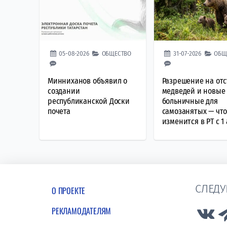
05-08-2026
ОБЩЕСТВО
31-07-2026
ОБЩ
Минниханов объявил о
Разрешение на от
создании
медведей и новые
республиканской Доски
больничные для
почета
самозанятых — чт
изменится в РТ с 1 
СЛЕДУ
О ПРОЕКТЕ
РЕКЛАМОДАТЕЛЯМ
Lin