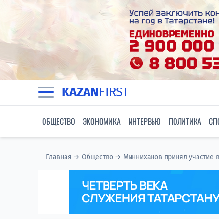
KAZAN
FIRST
ОБЩЕСТВО
ЭКОНОМИКА
ИНТЕРВЬЮ
ПОЛИТИКА
СП
Главная
→
Общество
→
Минниханов принял участие в