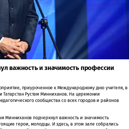
ул важность и значимость профессии
оприятие, приуроченное к Международному дню учителя, в
и Татарстан Рустам Минниханов. На церемонии
едагогического сообщества со всех городов и районов
ам Минниханов подчеркнул важность и значимость
тоящие герои, молодцы. И здесь, в этом зале собрались