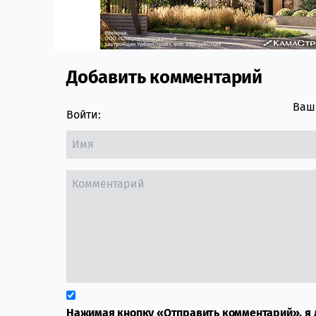
Добавить комментарий
Comment section
Ваш 
Войти:
Нажимая кнопку «Отправить комментарий», я 