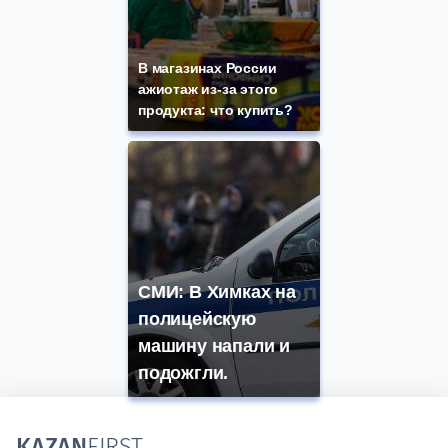
В магазинах России
ажиотаж из-за этого
продукта: что купить?
СМИ: В Химках на
полицейскую
машину напали и
подожгли.
KAZAN
FIRST