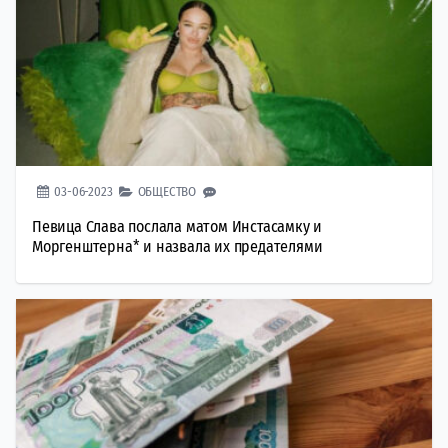
03-06-2023
ОБЩЕСТВО
Певица Слава послала матом Инстасамку и
Моргенштерна* и назвала их предателями