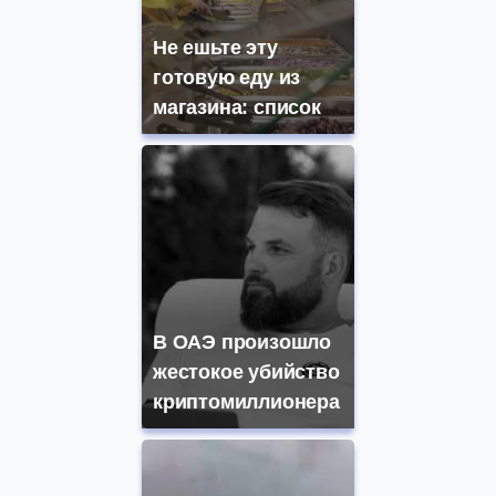
Не ешьте эту
готовую еду из
магазина: список
В ОАЭ произошло
жестокое убийство
криптомиллионера