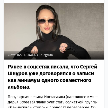
Фото: INSTASAMKA / Telegram
Ранее в соцсетях писали, что Сергей
Шнуров уже договорился о записи
как минимум одного совместного
альбома.
Популярная певица Инстасамка (настоящее имя —
Дарья Зотеева) планирует стать солисткой группы
«Ленинград», стороны проводят переговоры. Об