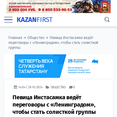
KAZAN
FIRST
Главная
→
Общество
→
Певица Инстасамка ведёт
переговоры с «Ленинградом», чтобы стать солисткой
группы
14:04 | 28-10-2024
ОБЩЕСТВО
0
Певица Инстасамка ведёт
переговоры с «Ленинградом»,
чтобы стать солисткой группы