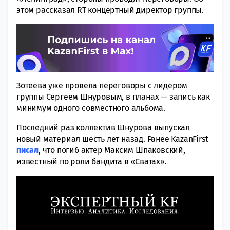
этом рассказал RT концертный директор группы.
Зотеева уже провела переговоры с лидером
группы Сергеем Шнуровым, в планах — запись как
минимум одного совместного альбома.
Последний раз коллектив Шнурова выпускал
новый материал шесть лет назад. Ранее KazanFirst
писал
, что погиб актер Максим Шпаковский,
известный по роли бандита в «Сватах».