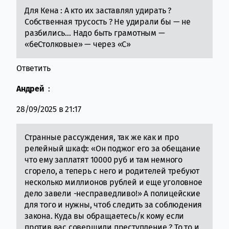
Для Кена : А кто их заставлял удирать ?
Собственная трусость ? Не удирали бы — не
разбились… Надо быть грамотным —
«беСтолковые» — через «С»
Ответить
Андрей
:
28/09/2025 в 21:17
Странные рассуждения, так же как и про
релейный шкаф: «Он поджог его за обещание
что ему заплатят 10000 руб и там немного
сгорело, а теперь с него и родителей требуют
несколько миллионов рублей и еще уголовное
дело завели -несправедливо!» А полицейские
для того и нужны, чтоб следить за соблюдения
закона. Куда вы обращаетесь/к кому если
против вас совершили преступление ? То то и