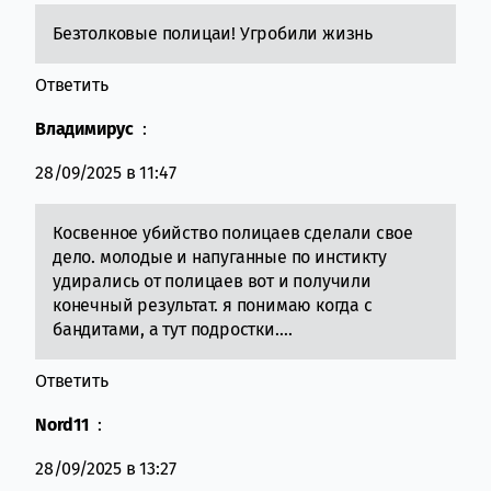
Безтолковые полицаи! Угробили жизнь
Ответить
Владимирус
:
28/09/2025 в 11:47
Косвенное убийство полицаев сделали свое
дело. молодые и напуганные по инстикту
удирались от полицаев вот и получили
конечный результат. я понимаю когда с
бандитами, а тут подростки….
Ответить
Nord11
:
28/09/2025 в 13:27