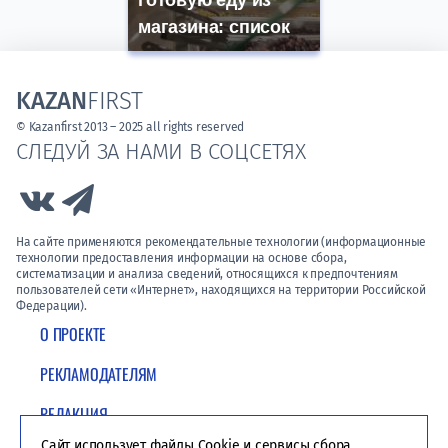
готовую еду из
магазина: список
KAZAN
FIRST
© Kazanfirst 2013 – 2025 all rights reserved
СЛЕДУЙ ЗА НАМИ В СОЦСЕТЯХ
Link to Vk
Link to Telegram
На сайте применяются рекомендательные технологии (информационные
технологии предоставления информации на основе сбора,
систематизации и анализа сведений, относящихся к предпочтениям
пользователей сети «Интернет», находящихся на территории Российской
Федерации).
О ПРОЕКТЕ
РЕКЛАМОДАТЕЛЯМ
РЕДАКЦИЯ
Сайт использует файлы Cookie и сервисы сбора