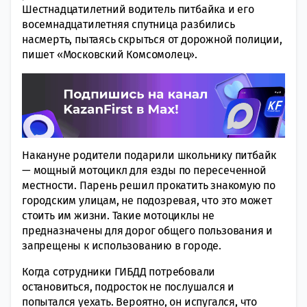
Шестнадцатилетний водитель питбайка и его
восемнадцатилетняя спутница разбились
насмерть, пытаясь скрыться от дорожной полиции,
пишет «Московский Комсомолец».
Накануне родители подарили школьнику питбайк
— мощный мотоцикл для езды по пересеченной
местности. Парень решил прокатить знакомую по
городским улицам, не подозревая, что это может
стоить им жизни. Такие мотоциклы не
предназначены для дорог общего пользования и
запрещены к использованию в городе.
Когда сотрудники ГИБДД потребовали
остановиться, подросток не послушался и
попытался уехать. Вероятно, он испугался, что