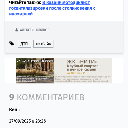
Читайте также:
В Казани мотоциклист
госпитализирован после столкновения с
иномаркой
АЛЕКСЕЙ НОВИКОВ
ДТП
питбайк
Comment section
9
КОММЕНТАРИЕВ
Кен
:
27/09/2025 в 23:26