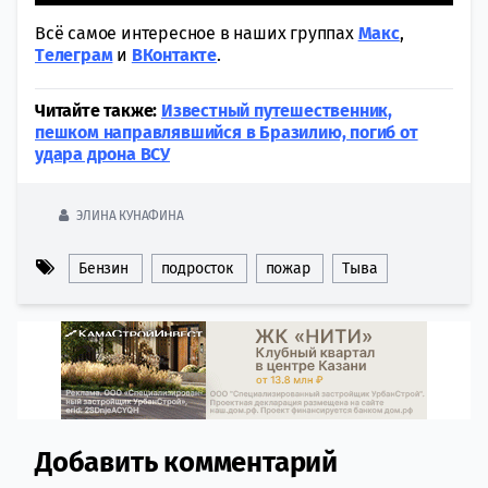
Всё самое интересное в наших группах
Макс
,
Tелеграм
и
ВКонтакте
.
Читайте также:
Известный путешественник,
пешком направлявшийся в Бразилию, погиб от
удара дрона ВСУ
ЭЛИНА КУНАФИНА
Бензин
подросток
пожар
Тыва
Добавить комментарий
Comment section