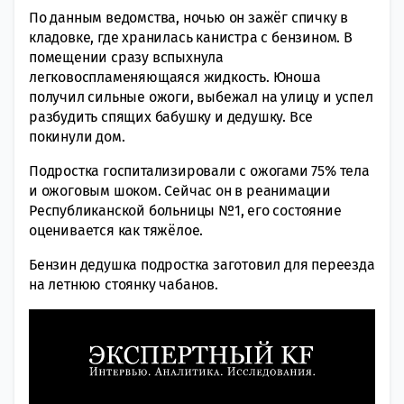
По данным ведомства, ночью он зажёг спичку в
кладовке, где хранилась канистра с бензином. В
помещении сразу вспыхнула
легковоспламеняющаяся жидкость.
Юноша
получил сильные ожоги, выбежал на улицу и успел
разбудить спящих бабушку и дедушку. Все
покинули дом.
Подростка госпитализировали с ожогами 75% тела
и ожоговым шоком. Сейчас он в реанимации
Республиканской больницы №1, его состояние
оценивается как тяжёлое.
Бензин дедушка подростка заготовил для переезда
на летнюю стоянку чабанов.