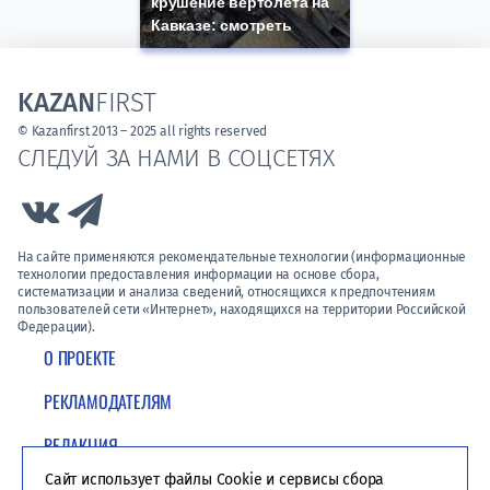
крушение вертолета на
Кавказе: смотреть
KAZAN
FIRST
© Kazanfirst 2013 – 2025 all rights reserved
СЛЕДУЙ ЗА НАМИ В СОЦСЕТЯХ
Link to Vk
Link to Telegram
На сайте применяются рекомендательные технологии (информационные
технологии предоставления информации на основе сбора,
систематизации и анализа сведений, относящихся к предпочтениям
пользователей сети «Интернет», находящихся на территории Российской
Федерации).
О ПРОЕКТЕ
РЕКЛАМОДАТЕЛЯМ
РЕДАКЦИЯ
Сайт использует файлы Cookie и сервисы сбора
ПОЛИТИКА КОНФИДЕНЦИАЛЬНОСТИ