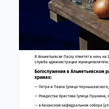
В Альметьевске Пасху отметят в ночь на 
служба администрации муниципалитета.
Богослужения в Альметьевском р
храмах:
— Петра и Павла (улица Чернышевского, 22
— Рождества Христова (улица Пушкина, 49)
— в Казанском кафедральном соборе (улиц