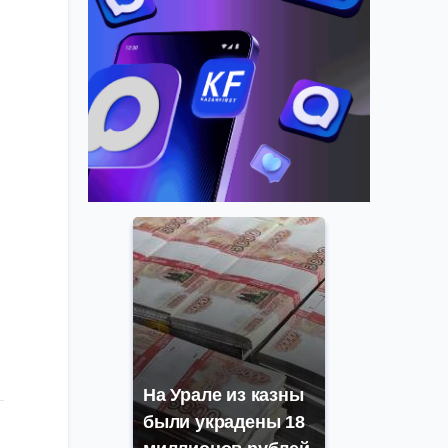
На Урале из казны
были украдены 18