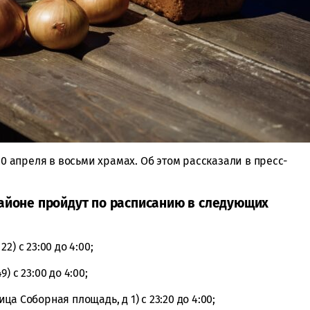
20 апреля в восьми храмах. Об этом рассказали в пресс-
айоне пройдут по расписанию в следующих
) с 23:00 до 4:00;
 с 23:00 до 4:00;
а Соборная площадь, д 1) с 23:20 до 4:00;