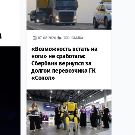
а
07-08-2026
ЭКОНОМИКА
«Возможность встать на
ноги» не сработала:
Сбербанк вернулся за
долгом перевозчика ГК
«Сокол»