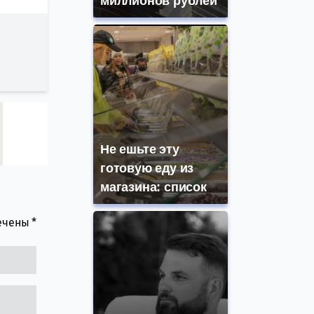
миллионов рублей
Не ешьте эту
готовую еду из
магазина: список
мечены
*