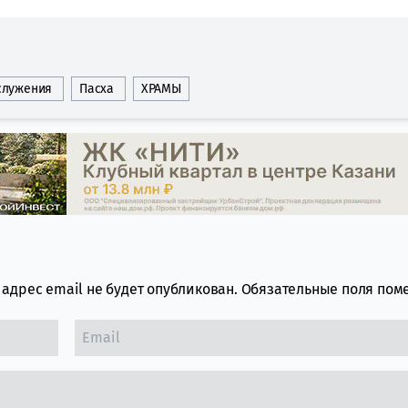
служения
Пасха
ХРАМЫ
адрес email не будет опубликован.
Обязательные поля по