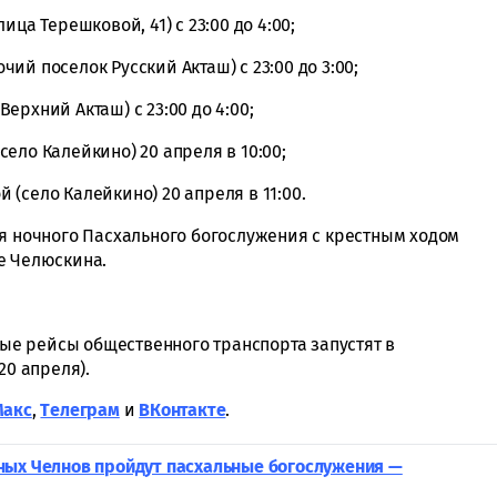
ца Терешковой, 41) с 23:00 до 4:00;
ий поселок Русский Акташ) с 23:00 до 3:00;
ерхний Акташ) с 23:00 до 4:00;
ело Калейкино) 20 апреля в 10:00;
(село Калейкино) 20 апреля в 11:00.
мя ночного Пасхального богослужения с крестным ходом
е Челюскина.
ные рейсы общественного транспорта запустят в
20 апреля).
Макс
,
Tелеграм
и
ВКонтакте
.
ных Челнов пройдут пасхальные богослужения —