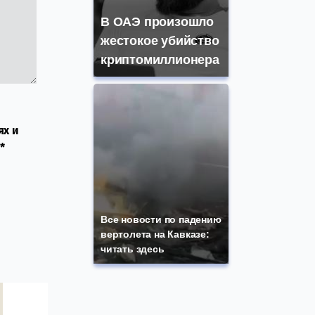
В ОАЭ произошло
жестокое убийство
криптомиллионера
ях и
*
Все новости по падению
вертолета на Кавказе:
читать здесь