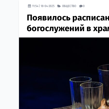
11:54 | 18-04-2025
ОБЩЕСТВО
0
Появилось расписа
богослужений в хра