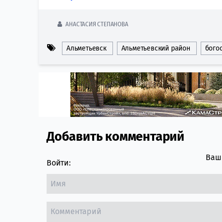
АНАСТАСИЯ СТЕПАНОВА
Альметьевск
Альметьевский район
бого
Добавить комментарий
Comment section
Ваш 
Войти: