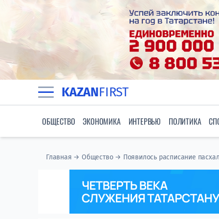
KAZAN
FIRST
ОБЩЕСТВО
ЭКОНОМИКА
ИНТЕРВЬЮ
ПОЛИТИКА
СП
Главная
→
Общество
→
Появилось расписание пасхал