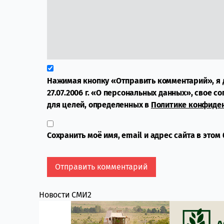
Нажимая кнопку «Отправить комментарий», я 
27.07.2006 г. «О персональных данных», свое с
для целей, определенных в
Политике конфиде
Сохранить моё имя, email и адрес сайта в это
Новости СМИ2