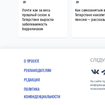
Почти как за весь
Как самозанятым 
прошлый сезон: в
Татарстане накопи
Татарстане выросла
пенсию — рассказ
заболеваемость
боррелиозом
СЛЕДУ
О ПРОЕКТЕ
РЕКЛАМОДАТЕЛЯМ
Lin
РЕДАКЦИЯ
На сайте 
информации
ПОЛИТИКА
пользовате
КОНФИДЕНЦИАЛЬНОСТИ