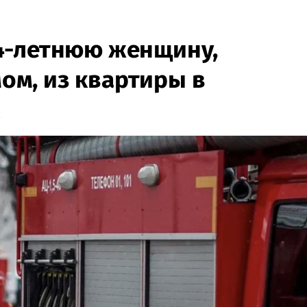
4-летнюю женщину,
м, из квартиры в