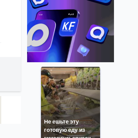
Не ешьте эту
готовую еду из