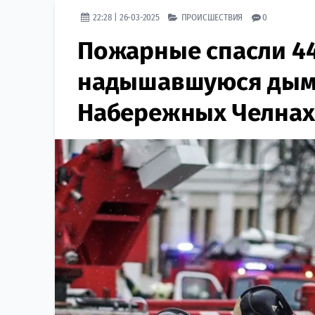
22:28 | 26-03-2025
ПРОИСШЕСТВИЯ
0
Пожарные спасли 4
надышавшуюся дымо
Набережных Челнах