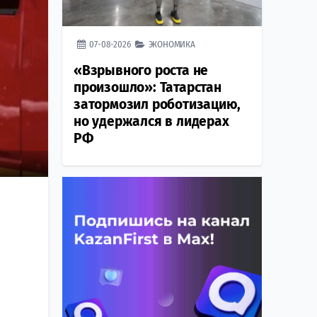
07-08-2026
ЭКОНОМИКА
«Взрывного роста не
произошло»: Татарстан
затормозил роботизацию,
но удержался в лидерах
РФ
я