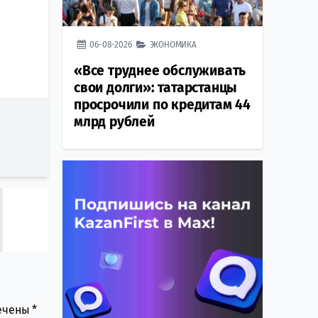
06-08-2026
ЭКОНОМИКА
«Все труднее обслуживать
свои долги»: татарстанцы
просрочили по кредитам 44
млрд рублей
мечены
*