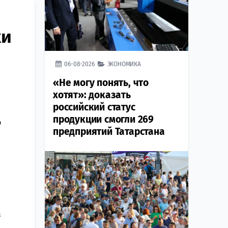
ки
06-08-2026
ЭКОНОМИКА
«Не могу понять, что
хотят»: доказать
российский статус
продукции смогли 269
о
предприятий Татарстана
а