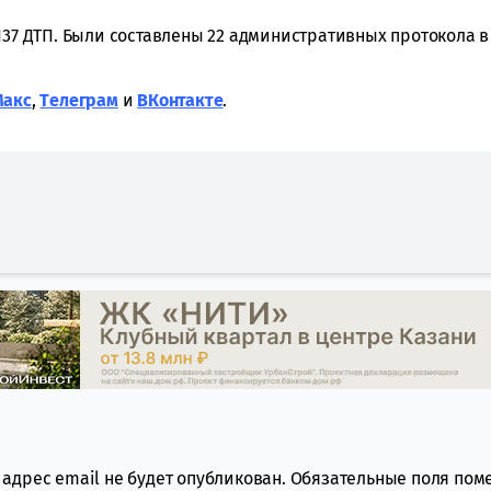
137 ДТП. Были
составлены 22 административных протокола в
Макс
,
Tелеграм
и
ВКонтакте
.
адрес email не будет опубликован.
Обязательные поля по