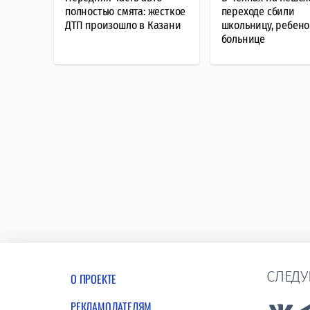
полностью смята: жесткое
переходе сбили
ДТП произошло в Казани
школьницу, ребено
больнице
СЛЕДУ
О ПРОЕКТЕ
РЕКЛАМОДАТЕЛЯМ
Lin