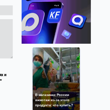
ях и
*
В магазинах России
ажиотаж из-за этого
продукта: что купить?