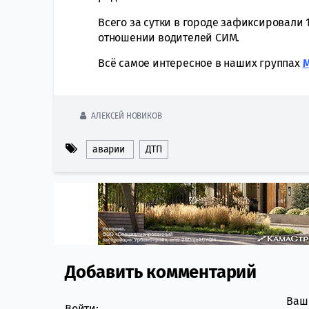
Всего за сутки в городе зафиксировали 
отношении водителей СИМ.
Всё самое интересное в наших группах
АЛЕКСЕЙ НОВИКОВ
аварии
ДТП
Добавить комментарий
Comment section
Ваш 
Войти: