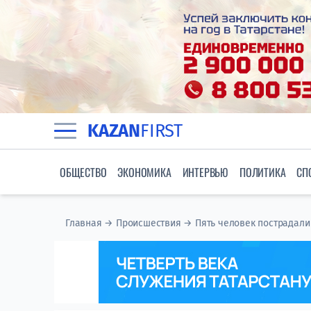
KAZAN
FIRST
ОБЩЕСТВО
ЭКОНОМИКА
ИНТЕРВЬЮ
ПОЛИТИКА
СП
Главная
→
Происшествия
→
Пять человек пострадали 