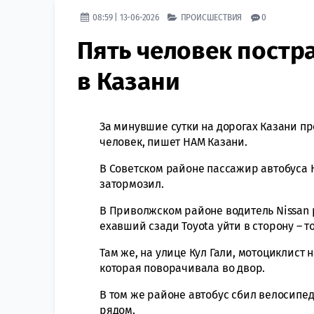
08:59 | 13-06-2026
ПРОИСШЕСТВИЯ
0
Пять человек постра
в Казани
За минувшие сутки на дорогах Казани п
человек, пишет НАМ Казани.
В Советском районе пассажир автобуса Н
затормозил.
В Приволжском районе водитель Nissan
ехавший сзади Toyota уйти в сторону – 
Там же, на улице Кул Гали, мотоциклист
которая поворачивала во двор.
В том же районе автобус сбил велосипе
рядом.