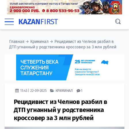
KAZAN
FIRST
Главная
→
Криминал
→
Рецидивист из Челнов разбил в
ДТП угнанный у родственника кроссовер за 3 млн рублей
11:43 | 22-09-2025
КРИМИНАЛ
1
Рецидивист из Челнов разбил в
ДТП угнанный у родственника
кроссовер за 3 млн рублей