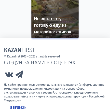
Не ешьте эту
готовую еду из
магазина: список
KAZAN
FIRST
© Kazanfirst 2013 – 2025 all rights reserved
СЛЕДУЙ ЗА НАМИ В СОЦСЕТЯХ
Link to Vk
Link to Telegram
На сайте применяются рекомендательные технологии (информационные
технологии предоставления информации на основе сбора,
систематизации и анализа сведений, относящихся к предпочтениям
пользователей сети «Интернет», находящихся на территории Российской
Федерации).
О ПРОЕКТЕ