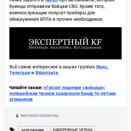
буинцы отправили бойцам СВО. Кроме того,
военнослужащие получат приборы для
обнаружения БПЛА и прочее необходимое.
Всё самое интересное в наших группах
Макс
,
Tелеграм
и
ВКонтакте
.
Читайте также:
«Грозит лишение свободы»:
полицейские Челнов задержали банду 14-летних
угонщиков
МАРГАРИТА ТАТАРИНОВА
задержание
НАБЕРЕЖНЫЕ ЧЕЛНЫ