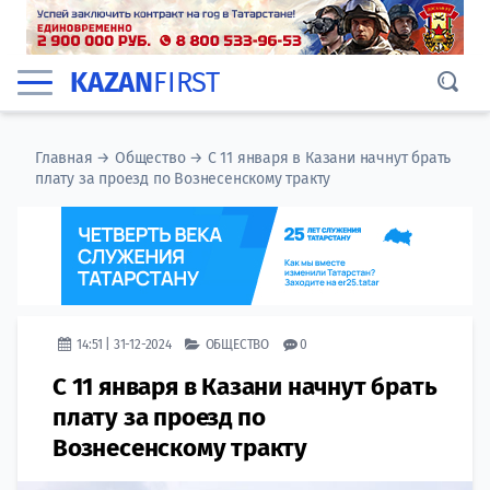
KAZAN
FIRST
Главная
→
Общество
→
С 11 января в Казани начнут брать
плату за проезд по Вознесенскому тракту
14:51 | 31-12-2024
ОБЩЕСТВО
0
С 11 января в Казани начнут брать
плату за проезд по
Вознесенскому тракту