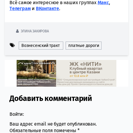
Всё самое интересное в наших группах
Макс
,
Tелеграм
и
ВКонтакте
.
ЭЛИНА ЗАКИРОВА
Вознесенский тракт
платные дороги
Добавить комментарий
Comment section
Войти:
Ваш адрес email не будет опубликован.
Обязательные поля помечены
*