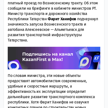
платный проезд по Вознесенскому тракту. Об этом
сообщили на брифинге в кабинете министров РТ.
Министр транспорта и дорожного хозяйства
Республики Татарстан
Фарит Ханифов
подчеркнул
значимость запуска Вознесенского тракта и
автобана Алексеевское — Альметьевск для
развития транспортной инфраструктуры
Татарстана.
По словам министра, эти новые объекты
предоставят автомобилистам современные,
удобные и скоростные маршруты, а
эффективность их эксплуатации определит
дальнейшее развитие транспортного комплекса
республики. Хотя Фарит Ханифов не озвучил
конкретных планов по строительству новых