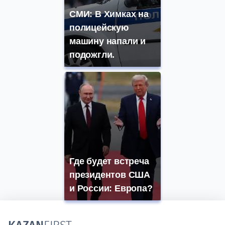
СМИ: В Химках на
полицейскую
машину напали и
подожгли.
Где будет встреча
президентов США
и России: Европа?